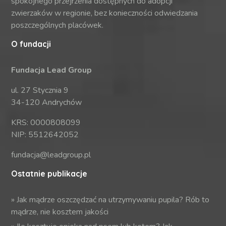
spokojnego przejrzenia dostępnych do adopcji
zwierzaków w regionie, bez konieczności odwiedzania
poszczególnych placówek.
O fundacji
Fundacja Lead Group
ul. 27 Stycznia 9
34-120 Andrychów
KRS: 0000808099
NIP: 5512642052
fundacja@leadgroup.pl
Ostatnie publikacje
»
Jak mądrze oszczędzać na utrzymywaniu pupila? Rób to
mądrze, nie kosztem jakości