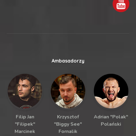
Ambasadorzy
Filip Jan
Krzysztof
Adrian "Polak"
"Filipek"
"Biggy See"
Polański
Marcinek
Fornalik