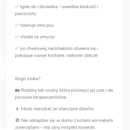
✅ lgnie do człowieka – uwielbia bliskość i
pieszczoty
✅ toleruje inne psy
✅ chodzi na smyczy
✅ po chwilowej nieśmiałości otwiera się i
pokazuje swoje kochane, radosne oblicze
Kogo szuka?
🏡 Rodziny lub osoby, która poświęci jej czas i da
poczucie bezpieczeństwa
👧 Może mieszkać ze starszymi dziećmi
🚫 Nie odnajdzie się w domu z kotami ani małymi
zwierzętami – ma silny instynkt łowiecki