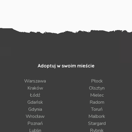
Adoptuj w swoim mieście
Warszawa
Płock
Kraków
Olsztyn
Łódź
Mielec
Gdańsk
Radom
Gdynia
Toruń
Wrocław
Malbork
Poznań
Stargard
Lublin
Rybnik