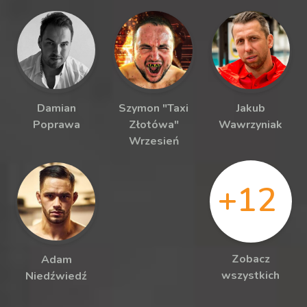
Damian
Szymon "Taxi
Jakub
Poprawa
Złotówa"
Wawrzyniak
Wrzesień
+12
Zobacz
Adam
wszystkich
Niedźwiedź