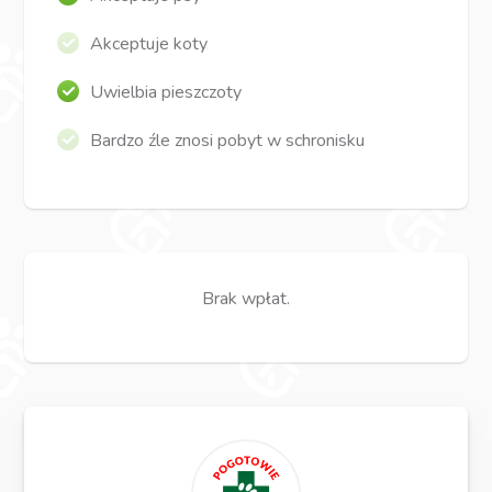
Akceptuje koty
Uwielbia pieszczoty
Bardzo źle znosi pobyt w schronisku
Brak wpłat.