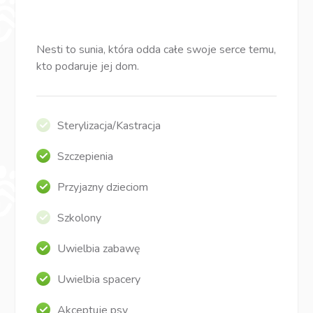
Nesti to sunia, która odda całe swoje serce temu,
kto podaruje jej dom.
Sterylizacja/Kastracja
Szczepienia
Przyjazny dzieciom
Szkolony
Uwielbia zabawę
Uwielbia spacery
Akceptuje psy