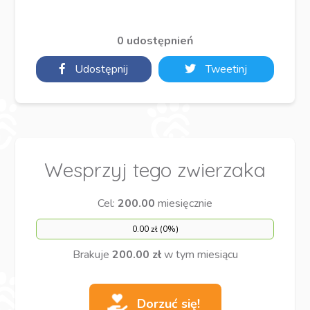
0 udostępnień
Udostępnij
Tweetinj
Wesprzyj tego zwierzaka
Cel:
200.00
miesięcznie
0.00 zł (0%)
Brakuje
200.00 zł
w tym miesiącu
Dorzuć się!