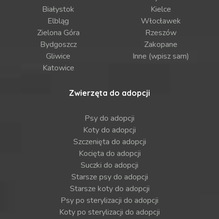
Białystok
Kielce
Elbląg
Włocławek
Zielona Góra
Rzeszów
Bydgoszcz
Zakopane
Gliwice
Inne (wpisz sam)
Katowice
Zwierzęta do adopcji
Psy do adopcji
Koty do adopcji
Szczenięta do adopcji
Kocięta do adopcji
Suczki do adopcji
Starsze psy do adopcji
Starsze koty do adopcji
Psy po sterylizacji do adopcji
Koty po sterylizacji do adopcji