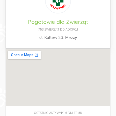
Pogotowie dla Zwierząt
753 ZWIERZĄT DO ADOPCJI
ul. Kuflew 23,
Mrozy
OSTATNIO AKTYWNY: 6 DNI TEMU