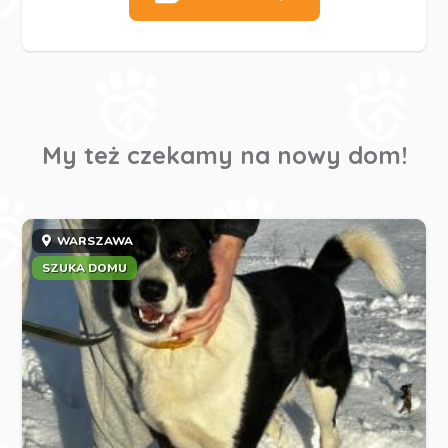
My też czekamy na nowy dom!
WARSZAWA
SZUKA DOMU