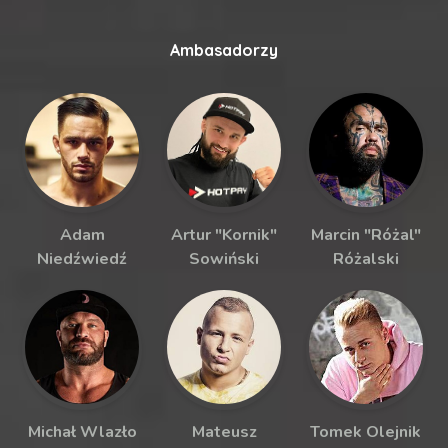
Ambasadorzy
Adam
Artur "Kornik"
Marcin "Różal"
Niedźwiedź
Sowiński
Różalski
Michał Wlazło
Mateusz
Tomek Olejnik