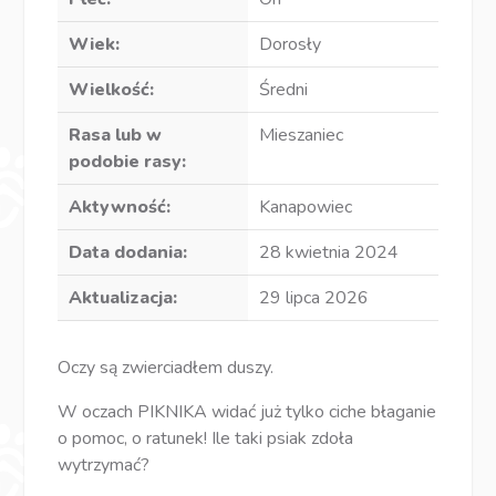
Wiek:
Dorosły
Wielkość:
Średni
Rasa lub w
Mieszaniec
podobie rasy:
Aktywność:
Kanapowiec
Data dodania:
28 kwietnia 2024
Aktualizacja:
29 lipca 2026
Oczy są zwierciadłem duszy.
W oczach PIKNIKA widać już tylko ciche błaganie
o pomoc, o ratunek! Ile taki psiak zdoła
wytrzymać?