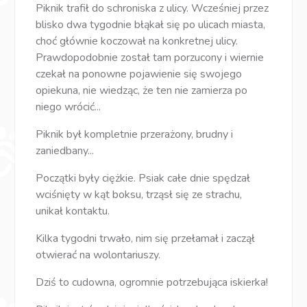
Piknik trafił do schroniska z ulicy. Wcześniej przez
blisko dwa tygodnie błąkał się po ulicach miasta,
choć głównie koczował na konkretnej ulicy.
Prawdopodobnie został tam porzucony i wiernie
czekał na ponowne pojawienie się swojego
opiekuna, nie wiedząc, że ten nie zamierza po
niego wrócić...
Piknik był kompletnie przerażony, brudny i
zaniedbany...
Początki były ciężkie. Psiak całe dnie spędzał
wciśnięty w kąt boksu, trząsł się ze strachu,
unikał kontaktu.
Kilka tygodni trwało, nim się przełamał i zaczął
otwierać na wolontariuszy.
Dziś to cudowna, ogromnie potrzebująca iskierka!