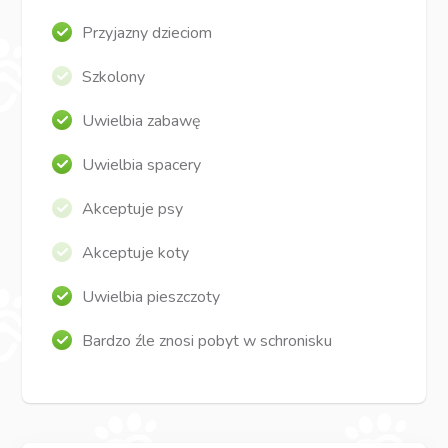
Przyjazny dzieciom
Szkolony
Uwielbia zabawę
Uwielbia spacery
Akceptuje psy
Akceptuje koty
Uwielbia pieszczoty
Bardzo źle znosi pobyt w schronisku