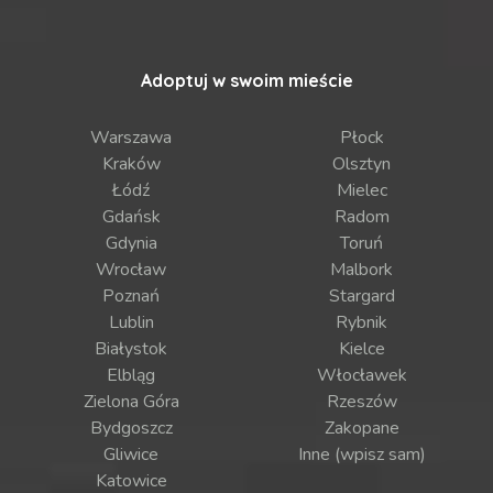
Adoptuj w swoim mieście
Warszawa
Płock
Kraków
Olsztyn
Łódź
Mielec
Gdańsk
Radom
Gdynia
Toruń
Wrocław
Malbork
Poznań
Stargard
Lublin
Rybnik
Białystok
Kielce
Elbląg
Włocławek
Zielona Góra
Rzeszów
Bydgoszcz
Zakopane
Gliwice
Inne (wpisz sam)
Katowice