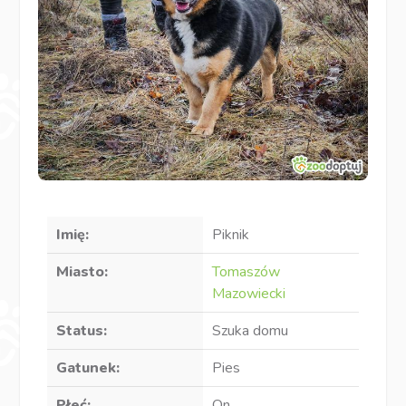
Imię:
Piknik
Miasto:
Tomaszów
Mazowiecki
Status:
Szuka domu
Gatunek:
Pies
Płeć:
On