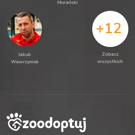
Murański
+12
Zobacz
Jakub
wszystkich
Wawrzyniak