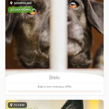
SOMPOLNO
SZUKA DOMU
Bleki
0 zł
w tym miesiącu (0%)
TCZEW