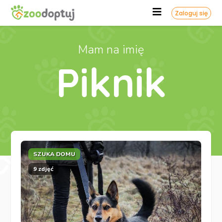
Zaloguj się
Mam na imię
Piknik
SZUKA DOMU
9 zdjęć