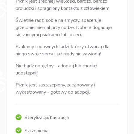
Piknik jest średniej wielkości, bardzo, bardzo
proludzki i spragniony kontaktu z człowiekiem.
Świetnie radzi sobie na smyczy, spaceruje
grzecznie, niemal przy nodze. Dobrze dogaduje
się z innymi psiakami i lubi dzieci.
Szukamy cudownych ludzi, którzy otworzą dla
niego swoje serca i już nigdy nie zawiodą!
Nie bądź obojętny - adoptuj lub chociaż
udostępnij!
Piknik jest zaszczepiony, zaczipowany i
wykastrowany - gotowy do adopcji.
Sterylizacja/Kastracja
Szczepienia