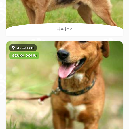
Helios
OLSZTYN
SZUKA DOMU