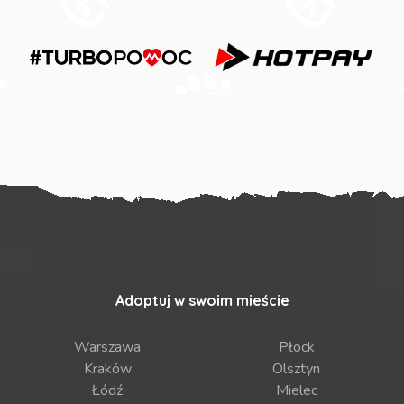
Adoptuj w swoim mieście
Warszawa
Płock
Kraków
Olsztyn
Łódź
Mielec