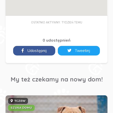
OSTATNIO AKTYWNY: TYDZIEŃ TEMU
0 udostępnień
Udostępnij
Tweetinj
My też czekamy na nowy dom!
TCZEW
SZUKA DOMU