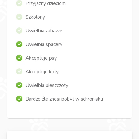
Przyjazny dzieciom
Szkolony
Uwielbia zabawę
Uwielbia spacery
Akceptuje psy
Akceptuje koty
Uwielbia pieszczoty
Bardzo źle znosi pobyt w schronisku