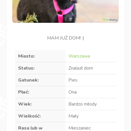
MAM JUŻ DOM! :)
Miasto:
Warszawa
Status:
Znalazł dom
Gatunek:
Pies
Płeć:
Ona
Wiek:
Bardzo młody
Wielkość:
Mały
Rasa lub w
Mieszaniec