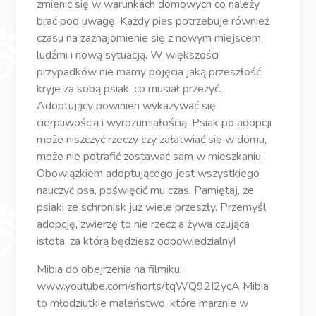
zmienić się w warunkach domowych co należy
brać pod uwagę. Każdy pies potrzebuje również
czasu na zaznajomienie się z nowym miejscem,
ludźmi i nową sytuacją. W większości
przypadków nie mamy pojęcia jaką przeszłość
kryje za sobą psiak, co musiał przeżyć.
Adoptujący powinien wykazywać się
cierpliwością i wyrozumiałością. Psiak po adopcji
może niszczyć rzeczy czy załatwiać się w domu,
może nie potrafić zostawać sam w mieszkaniu.
Obowiązkiem adoptującego jest wszystkiego
nauczyć psa, poświęcić mu czas. Pamiętaj, że
psiaki ze schronisk już wiele przeszły. Przemyśl
adopcję, zwierzę to nie rzecz a żywa czująca
istota, za którą będziesz odpowiedzialny!
Mibia do obejrzenia na filmiku:
www.youtube.com/shorts/tqWQ92I2ycA Mibia
to młodziutkie maleństwo, które marznie w