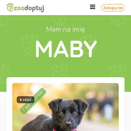
Zaloguj się
Mam na imię
MABY
ZNALAZŁ DOM
8 zdjęć