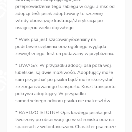
przeprowadzenie tego zabiegu w ciągu 3 msc od
adopcji. Jeśli psiak adoptowany to szczenię
wtedy obowiązuje kastracja/sterylizacja po
osiągnięciu wieku dojrzałego.
* Wiek psa jest szacowany/oceniany na
podstawie uzębienia oraz ogólnego wyglądu
zewnętrznego. Jest on podawany w przybliżeniu.
* UWAGA: W przypadku adopcji psa poza woj.
lubelskie, są dwie możliwości. Adoptujący może
sam przyjechać po psiaka bądź może skorzystać
ze zorganizowanego transportu. Koszt transportu
pokrywa adoptujący. W przypadku
samodzielnego odbioru psiaka nie ma kosztów.
* BARDZO ISTOTNE! Opis każdego psiaka jest
tworzony po obserwacji go w schronisku oraz na
spacerach z wolontariuszami. Charakter psa może