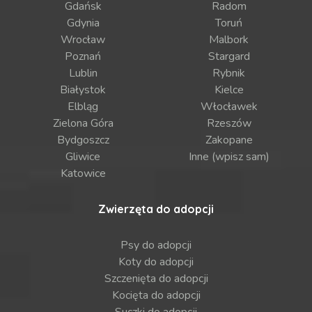
Gdańsk
Radom
Gdynia
Toruń
Wrocław
Malbork
Poznań
Stargard
Lublin
Rybnik
Białystok
Kielce
Elbląg
Włocławek
Zielona Góra
Rzeszów
Bydgoszcz
Zakopane
Gliwice
Inne (wpisz sam)
Katowice
Zwierzęta do adopcji
Psy do adopcji
Koty do adopcji
Szczenięta do adopcji
Kocięta do adopcji