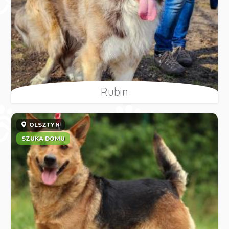
Rubin
OLSZTYN
SZUKA DOMU