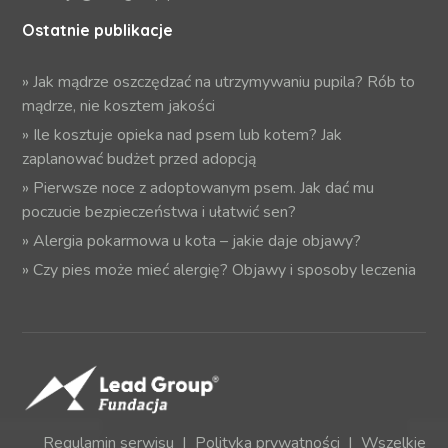
Ostatnie publikacje
»
Jak mądrze oszczędzać na utrzymywaniu pupila? Rób to
mądrze, nie kosztem jakości
»
Ile kosztuje opieka nad psem lub kotem? Jak
zaplanować budżet przed adopcją
»
Pierwsze noce z adoptowanym psem. Jak dać mu
poczucie bezpieczeństwa i ułatwić sen?
»
Alergia pokarmowa u kota – jakie daje objawy?
»
Czy pies może mieć alergię? Objawy i sposoby leczenia
Regulamin serwisu
|
Polityka prywatności
| Wszelkie