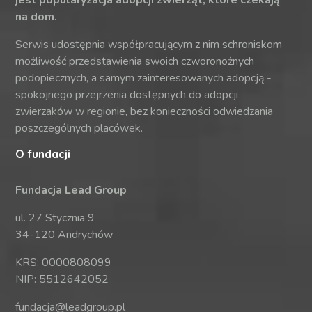
jest popularyzacja adopcji zwierząt, które czekają
na dom.
Serwis udostępnia współpracującym z nim schroniskom
możliwość przedstawienia swoich czworonożnych
podopiecznych, a samym zainteresowanych adopcją -
spokojnego przejrzenia dostępnych do adopcji
zwierzaków w regionie, bez konieczności odwiedzania
poszczególnych placówek.
O fundacji
Fundacja Lead Group
ul. 27 Stycznia 9
34-120 Andrychów
KRS: 0000808099
NIP: 5512642052
fundacja@leadgroup.pl