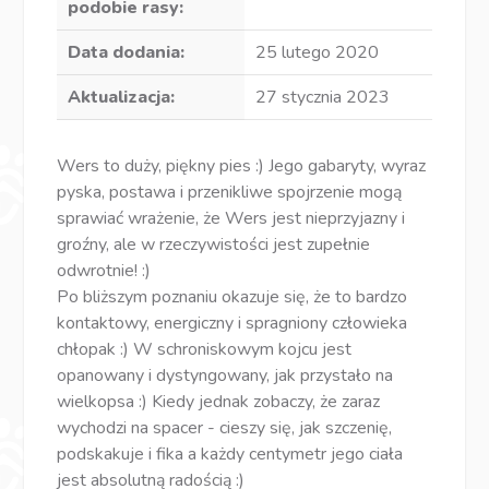
podobie rasy:
Data dodania:
25 lutego 2020
Aktualizacja:
27 stycznia 2023
Wers to duży, piękny pies :) Jego gabaryty, wyraz
pyska, postawa i przenikliwe spojrzenie mogą
sprawiać wrażenie, że Wers jest nieprzyjazny i
groźny, ale w rzeczywistości jest zupełnie
odwrotnie! :)
Po bliższym poznaniu okazuje się, że to bardzo
kontaktowy, energiczny i spragniony człowieka
chłopak :) W schroniskowym kojcu jest
opanowany i dystyngowany, jak przystało na
wielkopsa :) Kiedy jednak zobaczy, że zaraz
wychodzi na spacer - cieszy się, jak szczenię,
podskakuje i fika a każdy centymetr jego ciała
jest absolutną radością :)