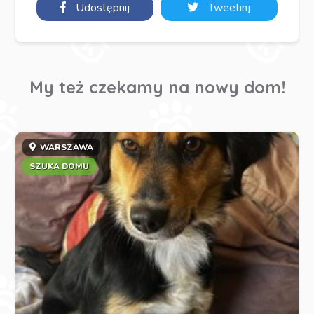
Udostępnij
Tweetinj
My też czekamy na nowy dom!
WARSZAWA
SZUKA DOMU