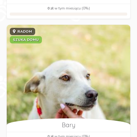
0 zł
w tym miesiącu (0%)
RADOM
SZUKA DOMU
Bary
0 zł
w tym miesiącu (0%)