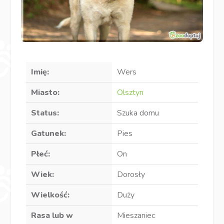
Imię:
Wers
Miasto:
Olsztyn
Status:
Szuka domu
Gatunek:
Pies
Płeć:
On
Wiek:
Dorosły
Wielkość:
Duży
Rasa lub w
Mieszaniec