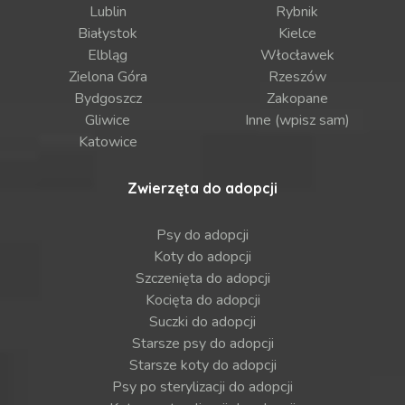
Lublin
Rybnik
Białystok
Kielce
Elbląg
Włocławek
Zielona Góra
Rzeszów
Bydgoszcz
Zakopane
Gliwice
Inne (wpisz sam)
Katowice
Zwierzęta do adopcji
Psy do adopcji
Koty do adopcji
Szczenięta do adopcji
Kocięta do adopcji
Suczki do adopcji
Starsze psy do adopcji
Starsze koty do adopcji
Psy po sterylizacji do adopcji