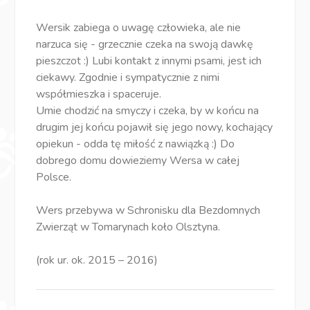
Wersik zabiega o uwagę człowieka, ale nie
narzuca się - grzecznie czeka na swoją dawkę
pieszczot :) Lubi kontakt z innymi psami, jest ich
ciekawy. Zgodnie i sympatycznie z nimi
współmieszka i spaceruje.
Umie chodzić na smyczy i czeka, by w końcu na
drugim jej końcu pojawił się jego nowy, kochający
opiekun - odda tę miłość z nawiązką :) Do
dobrego domu dowieziemy Wersa w całej
Polsce.
Wers przebywa w Schronisku dla Bezdomnych
Zwierząt w Tomarynach koło Olsztyna.
(rok ur. ok. 2015 – 2016)