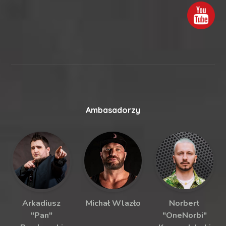
Ambasadorzy
Arkadiusz
Michał Wlazło
Norbert
"Pan"
"OneNorbi"