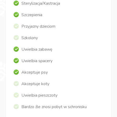
Sterylizacja/Kastracja
Szczepienia
Przyjazny dzieciom
Szkolony
Uwielbia zabawę
Uwielbia spacery
Akceptuje psy
Akceptuje koty
Uwielbia pieszczoty
Bardzo źle znosi pobyt w schronisku