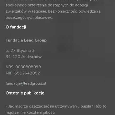
spokojnego przejrzenia dostępnych do adopcji
zwierzaków w regionie, bez konieczności odwiedzania
poszczególnych placówek.
O fundacji
Fundacja Lead Group
ul. 27 Stycznia 9
34-120 Andrychów
KRS: 0000808099
NIP: 5512642052
fundacja@leadgroup.pl
Ostatnie publikacje
»
Jak mądrze oszczędzać na utrzymywaniu pupila? Rób to
mądrze, nie kosztem jakości