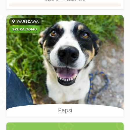
WARSZAWA
SZUKA DOMU
Pepsi