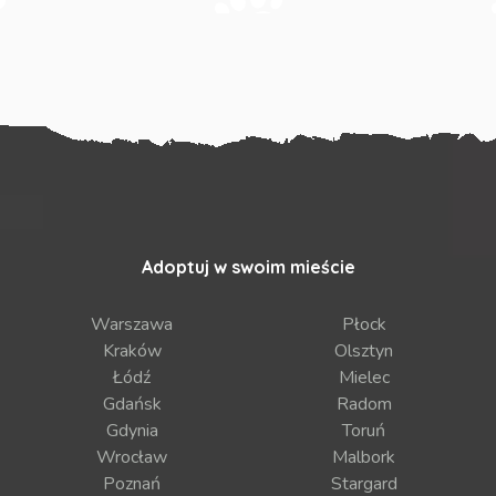
Adoptuj w swoim mieście
Warszawa
Płock
Kraków
Olsztyn
Łódź
Mielec
Gdańsk
Radom
Gdynia
Toruń
Wrocław
Malbork
Poznań
Stargard