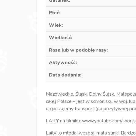
Gatunek:
Płeć:
Wiek:
Wielkość:
Rasa lub w podobie rasy:
Aktywność:
Data dodania:
Mazowieckie, Śląsk, Dolny Śląsk, Małopol
całej Polsce - jest w schronisku w woj. lub
organizujemy transport (po pozytywnej pro
LAITY na filmiku: www.youtube.com/shor
Laity to młoda, wesoła, mała sunia. Bardzo