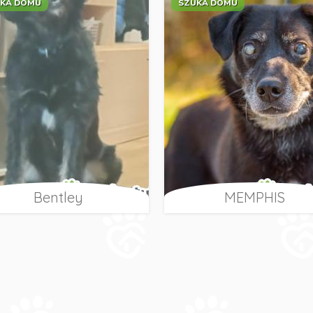
KA DOMU
SZUKA DOMU
Bentley
MEMPHIS