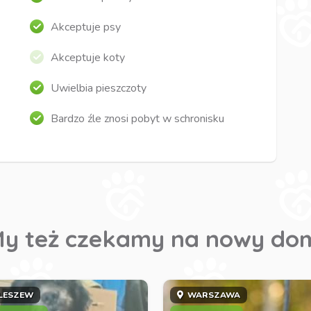
Akceptuje psy
Akceptuje koty
Uwielbia pieszczoty
Bardzo źle znosi pobyt w schronisku
y też czekamy na nowy do
LESZEW
WARSZAWA