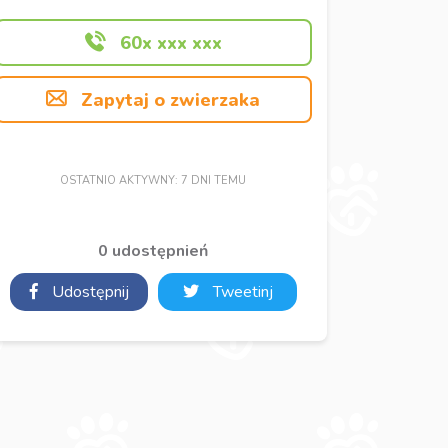
60x xxx xxx
Zapytaj o zwierzaka
OSTATNIO AKTYWNY: 7 DNI TEMU
0 udostępnień
Udostępnij
Tweetinj