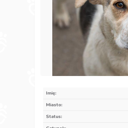
Imię:
Miasto:
Status: