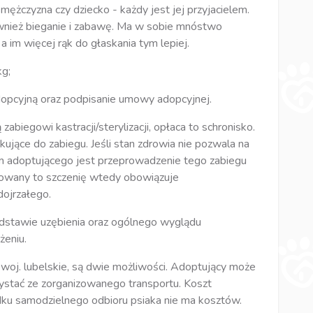
 mężczyzna czy dziecko - każdy jest jej przyjacielem.
również bieganie i zabawę. Ma w sobie mnóstwo
 a im więcej rąk do głaskania tym lepiej.
kg;
opcyjną oraz podpisanie umowy adopcyjnej.
biegowi kastracji/sterylizacji, opłaca to schronisko.
kujące do zabiegu. Jeśli stan zdrowia nie pozwala na
 adoptującego jest przeprowadzenie tego zabiegu
ptowany to szczenię wtedy obowiązuje
dojrzałego.
dstawie uzębienia oraz ogólnego wyglądu
żeniu.
oj. lubelskie, są dwie możliwości. Adoptujący może
ystać ze zorganizowanego transportu. Koszt
ku samodzielnego odbioru psiaka nie ma kosztów.