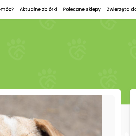
omóc?
Aktualne zbiórki
Polecane sklepy
Zwierzęta d