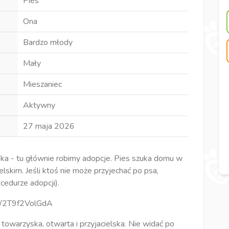
Pies
Ona
Bardzo młody
Mały
Mieszaniec
Aktywny
27 maja 2026
ska - tu głównie robimy adopcje. Pies szuka domu w
elskim. Jeśli ktoś nie może przyjechać po psa,
cedurze adopcji).
ts/2T9f2VolGdA
 towarzyska, otwarta i przyjacielska. Nie widać po