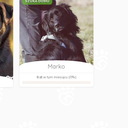
SZUKA DOMU
Marko
0 zł
w tym miesiącu (0%)