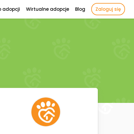
o adopcji
Wirtualne adopcje
Blog
Zaloguj się