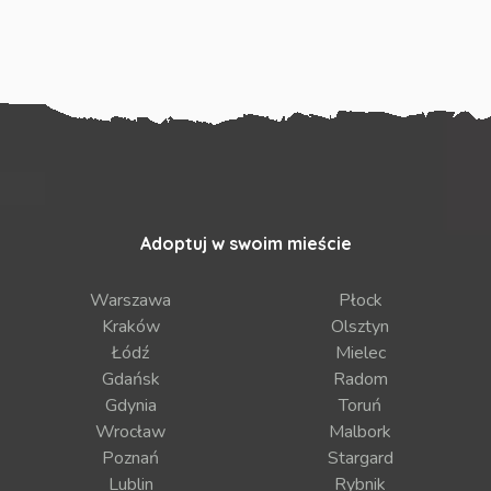
Adoptuj w swoim mieście
Warszawa
Płock
Kraków
Olsztyn
Łódź
Mielec
Gdańsk
Radom
Gdynia
Toruń
Wrocław
Malbork
Poznań
Stargard
Lublin
Rybnik