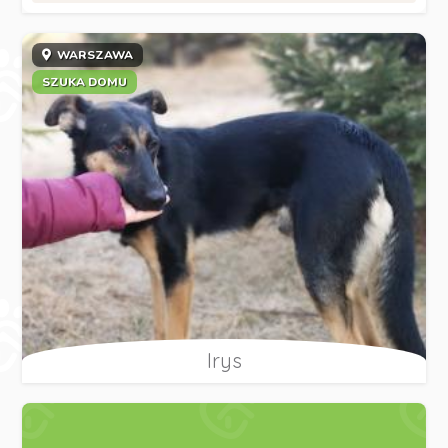
WARSZAWA
SZUKA DOMU
Irys