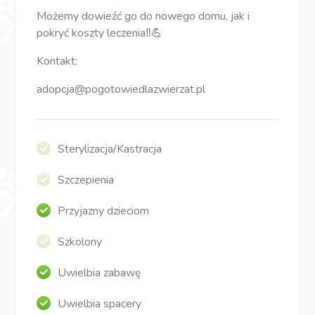
Możemy dowieźć go do nowego domu, jak i
pokryć koszty leczenia‼️💪
Kontakt:
adopcja@pogotowiedlazwierzat.pl
Sterylizacja/Kastracja
Szczepienia
Przyjazny dzieciom
Szkolony
Uwielbia zabawę
Uwielbia spacery