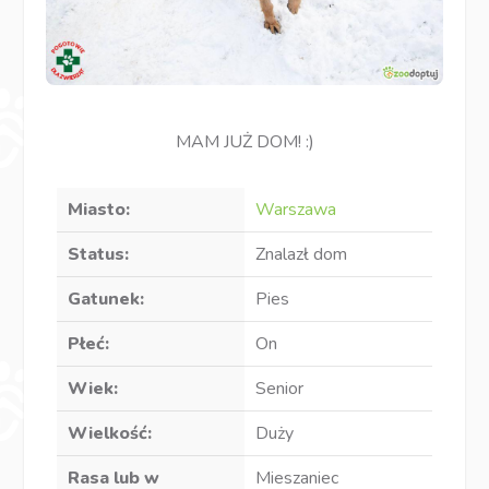
MAM JUŻ DOM! :)
Miasto:
Warszawa
Status:
Znalazł dom
Gatunek:
Pies
Płeć:
On
Wiek:
Senior
Wielkość:
Duży
Rasa lub w
Mieszaniec