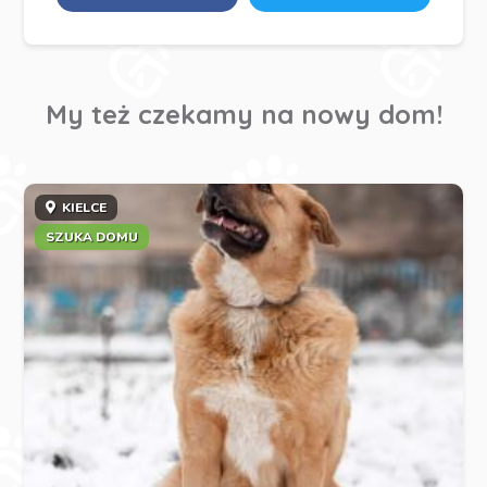
My też czekamy na nowy dom!
KIELCE
SZUKA DOMU