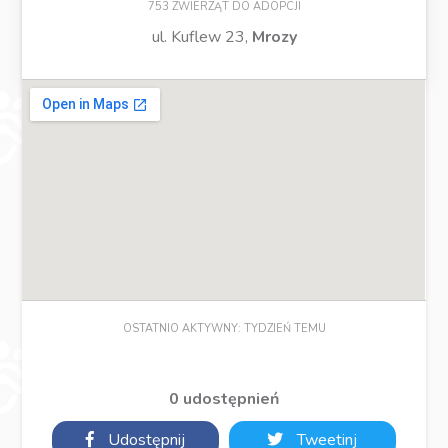
753 ZWIERZĄT DO ADOPCJI
ul. Kuflew 23,
Mrozy
OSTATNIO AKTYWNY: TYDZIEŃ TEMU
0 udostępnień
Udostępnij
Tweetinj