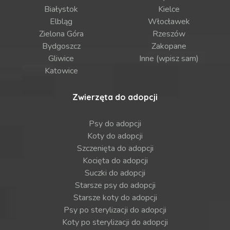
Białystok
Kielce
Elbląg
Włocławek
Zielona Góra
Rzeszów
Bydgoszcz
Zakopane
Gliwice
Inne (wpisz sam)
Katowice
Zwierzęta do adopcji
Psy do adopcji
Koty do adopcji
Szczenięta do adopcji
Kocięta do adopcji
Suczki do adopcji
Starsze psy do adopcji
Starsze koty do adopcji
Psy po sterylizacji do adopcji
Koty po sterylizacji do adopcji