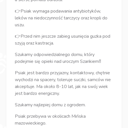
👉Psiak wymaga podawania antybiotyków,
leków na niedoczynność tarczycy oraz kropli do
uszu.
👉Przed nim jeszcze zabieg usunięcia guzka pod
szyją oraz kastracja.
Szukamy odpowiedzialnego domu, który
podejmie się opieki nad uroczym Szarikiem‼️
Psiak jest bardzo przyjazny, kontaktowy, chętnie
wychodzi na spacery, toleruje suczki, samców nie
akceptuje. Ma około 8-10 lat, jak na swój wiek
jest bardzo energiczny.
Szukamy najlepiej domu z ogrodem.
Psiak przebywa w okolicach Mińska
mazowieckiego.