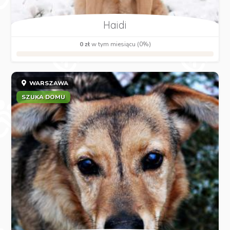
Haidi
0 zł
w tym miesiącu (0%)
WARSZAWA
SZUKA DOMU