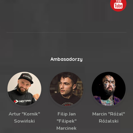
Ambasadorzy
Artur "Kornik"
Filip Jan
Marcin "Różal"
Sowiński
"Filipek"
Różalski
Marcinek