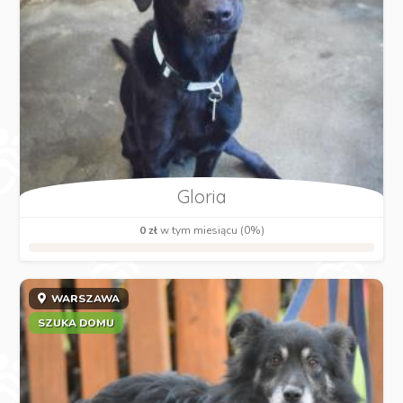
Gloria
0 zł
w tym miesiącu (0%)
WARSZAWA
SZUKA DOMU