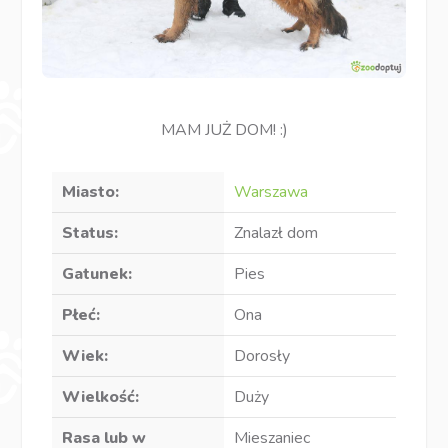
MAM JUŻ DOM! :)
Miasto:
Warszawa
Status:
Znalazł dom
Gatunek:
Pies
Płeć:
Ona
Wiek:
Dorosły
Wielkość:
Duży
Rasa lub w
Mieszaniec