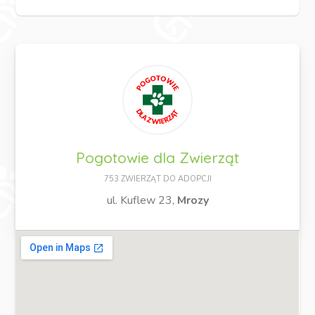
Pogotowie dla Zwierząt
753 ZWIERZĄT DO ADOPCJI
ul. Kuflew 23,
Mrozy