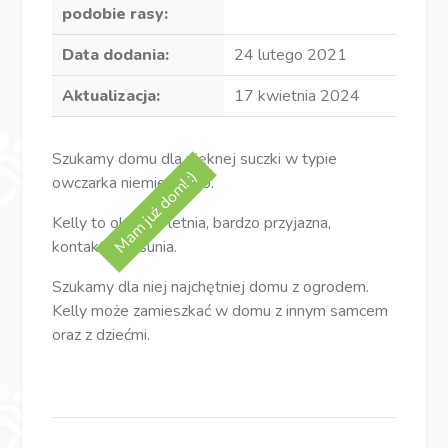
podobie rasy:
Data dodania:
24 lutego 2021
Aktualizacja:
17 kwietnia 2024
Szukamy domu dla pięknej suczki w typie
Mam już dom! :)
owczarka niemieckiego.
Kelly to około 3 letnia, bardzo przyjazna,
kontaktowa sunia.
Szukamy dla niej najchętniej domu z ogrodem.
Kelly może zamieszkać w domu z innym samcem
oraz z dziećmi.