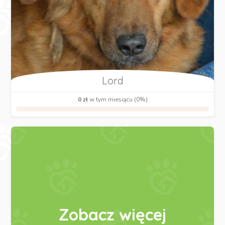
Lord
0 zł
w tym miesiącu (0%)
Zobacz więcej