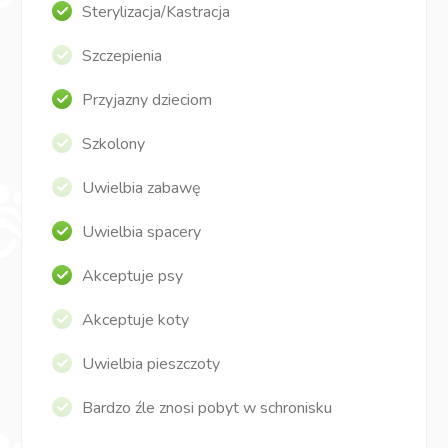
Sterylizacja/Kastracja
Szczepienia
Przyjazny dzieciom
Szkolony
Uwielbia zabawę
Uwielbia spacery
Akceptuje psy
Akceptuje koty
Uwielbia pieszczoty
Bardzo źle znosi pobyt w schronisku