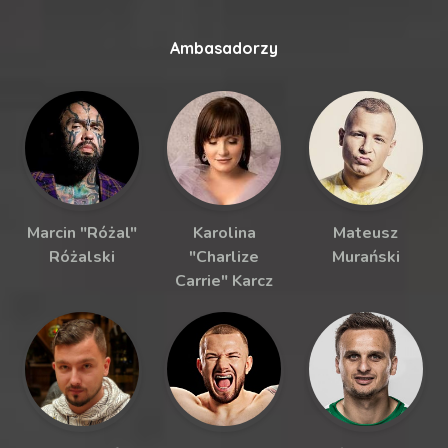
Ambasadorzy
Marcin "Różal"
Karolina
Mateusz
Różalski
"Charlize
Murański
Carrie" Karcz