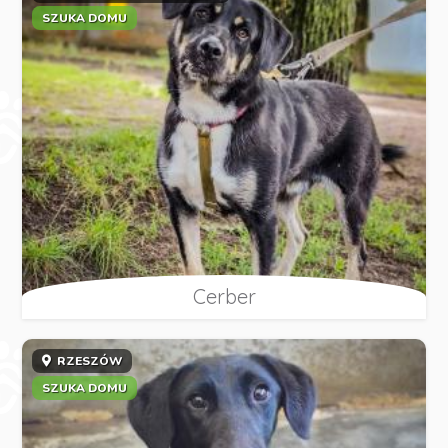
SZUKA DOMU
Cerber
RZESZÓW
SZUKA DOMU