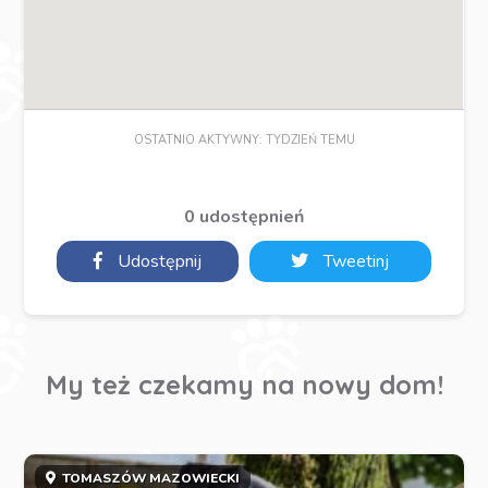
OSTATNIO AKTYWNY: TYDZIEŃ TEMU
0 udostępnień
Udostępnij
Tweetinj
My też czekamy na nowy dom!
TOMASZÓW MAZOWIECKI