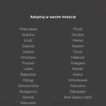
Adoptuj w swoim mieście
Warszawa
Płock
Kraków
Olsztyn
Łódź
Mielec
Gdańsk
Radom
Gdynia
Toruń
Wrocław
Malbork
Poznań
Stargard
Lublin
Rybnik
Białystok
Kielce
Elbląg
Włocławek
Zielona Góra
Rzeszów
Bydgoszcz
Zakopane
Gliwice
Inne (wpisz sam)
Katowice