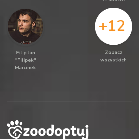
+12
Zobacz
Filip Jan
wszystkich
"Filipek"
Marcinek