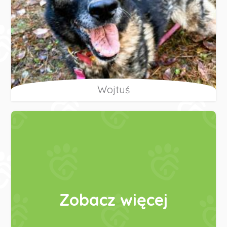
Wojtuś
Zobacz więcej