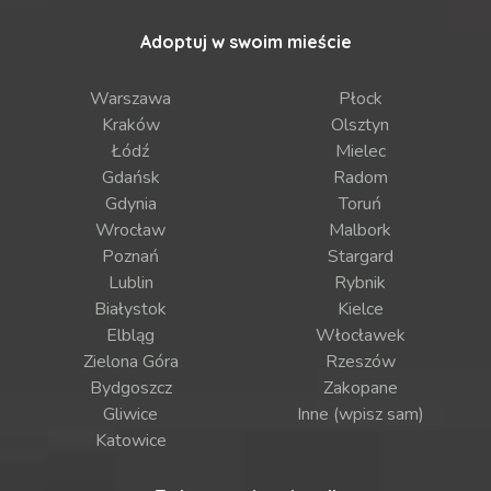
Adoptuj w swoim mieście
Warszawa
Płock
Kraków
Olsztyn
Łódź
Mielec
Gdańsk
Radom
Gdynia
Toruń
Wrocław
Malbork
Poznań
Stargard
Lublin
Rybnik
Białystok
Kielce
Elbląg
Włocławek
Zielona Góra
Rzeszów
Bydgoszcz
Zakopane
Gliwice
Inne (wpisz sam)
Katowice