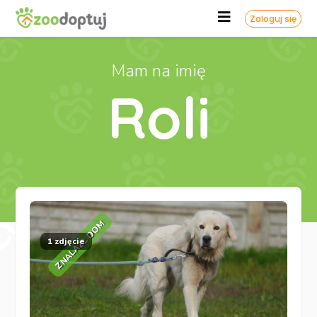
Zaloguj się
Mam na imię
Roli
ZNALAZŁ DOM
1 zdjęcie