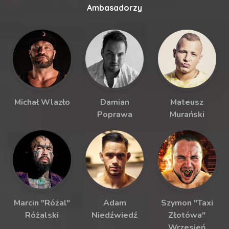
Ambasadorzy
Michał Wlazło
Damian
Mateusz
Poprawa
Murański
Marcin "Różal"
Adam
Szymon "Taxi
Różalski
Niedźwiedź
Złotówa"
Wrzesień