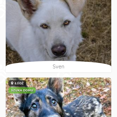
Sven
ŁÓDŹ
SZUKA DOMU