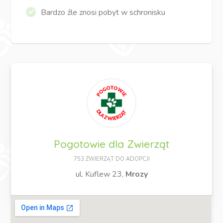
Bardzo źle znosi pobyt w schronisku
Pogotowie dla Zwierząt
753 ZWIERZĄT DO ADOPCJI
ul. Kuflew 23,
Mrozy