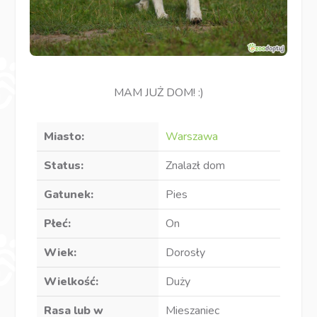
MAM JUŻ DOM! :)
Miasto:
Warszawa
Status:
Znalazł dom
Gatunek:
Pies
Płeć:
On
Wiek:
Dorosły
Wielkość:
Duży
Rasa lub w
Mieszaniec