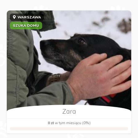
WARSZAWA
SZUKA DOMU
Zara
0 zł
w tym miesiącu (0%)