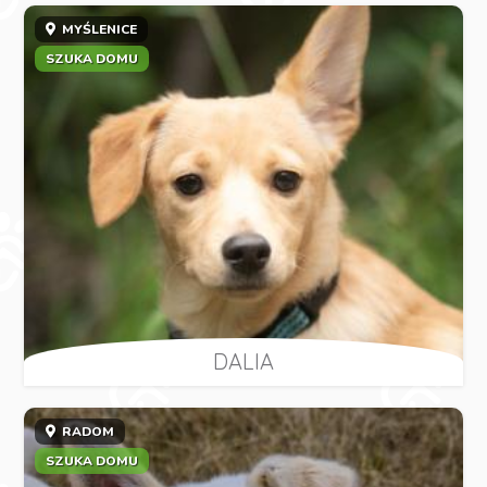
MYŚLENICE
SZUKA DOMU
DALIA
RADOM
SZUKA DOMU