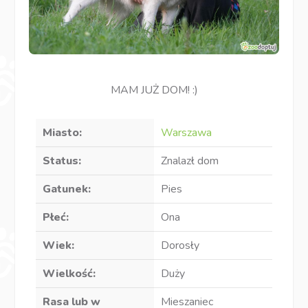
MAM JUŻ DOM! :)
Miasto:
Warszawa
Status:
Znalazł dom
Gatunek:
Pies
Płeć:
Ona
Wiek:
Dorosły
Wielkość:
Duży
Rasa lub w
Mieszaniec