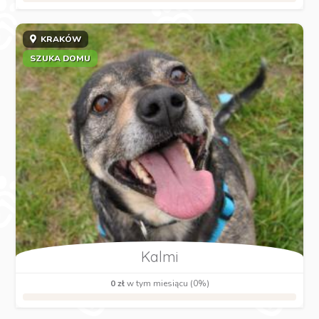
KRAKÓW
SZUKA DOMU
Kalmi
0 zł
w tym miesiącu (0%)