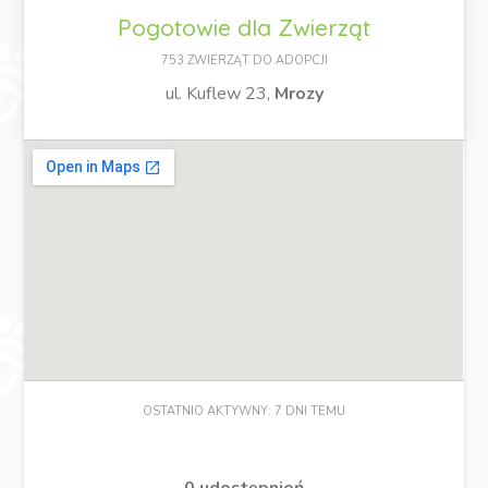
Pogotowie dla Zwierząt
753 ZWIERZĄT DO ADOPCJI
ul. Kuflew 23,
Mrozy
OSTATNIO AKTYWNY: 7 DNI TEMU
0 udostępnień