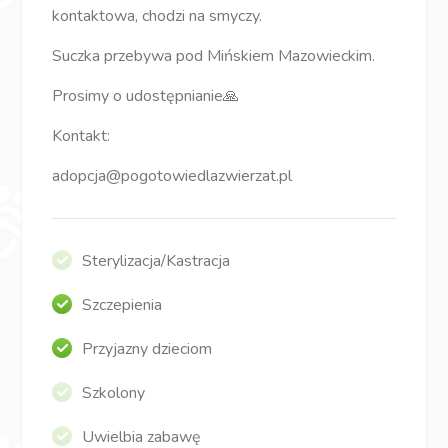
kontaktowa, chodzi na smyczy.
Suczka przebywa pod Mińskiem Mazowieckim.
Prosimy o udostępnianie🙏
Kontakt:
adopcja@pogotowiedlazwierzat.pl
Sterylizacja/Kastracja
Szczepienia
Przyjazny dzieciom
Szkolony
Uwielbia zabawę