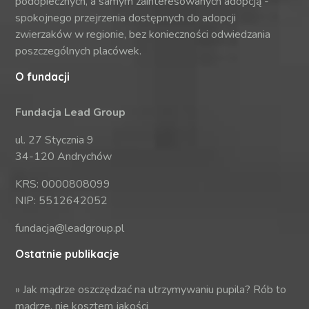
podopiecznych, a samym zainteresowanych adopcją -
spokojnego przejrzenia dostępnych do adopcji
zwierzaków w regionie, bez konieczności odwiedzania
poszczególnych placówek.
O fundacji
Fundacja Lead Group
ul. 27 Stycznia 9
34-120 Andrychów
KRS: 0000808099
NIP: 5512642052
fundacja@leadgroup.pl
Ostatnie publikacje
»
Jak mądrze oszczędzać na utrzymywaniu pupila? Rób to
mądrze, nie kosztem jakości