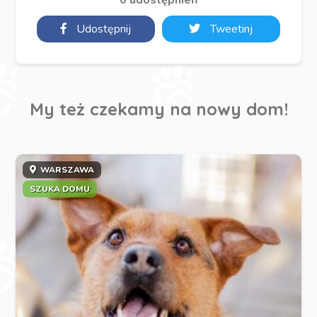
Udostępnij
Tweetinj
My też czekamy na nowy dom!
WARSZAWA
SZUKA DOMU