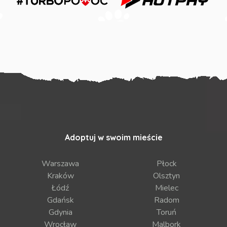
Adoptuj w swoim mieście
Warszawa
Płock
Kraków
Olsztyn
Łódź
Mielec
Gdańsk
Radom
Gdynia
Toruń
Wrocław
Malbork