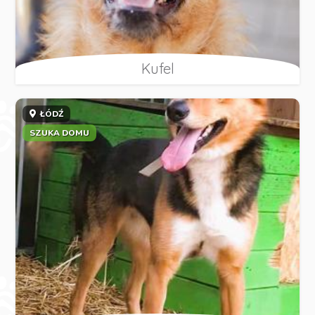
Kufel
ŁÓDŹ
SZUKA DOMU