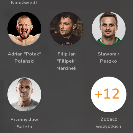
Niedźwiedź
Adrian "Polak"
Filip Jan
Sławomir
Polański
"Filipek"
Peszko
Marcinek
+12
Zobacz
Przemysław
wszystkich
Saleta