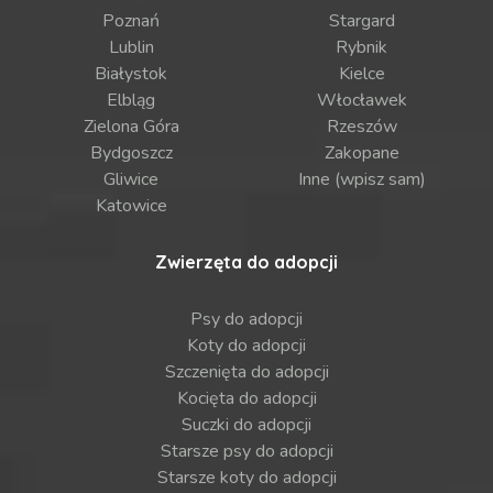
Poznań
Stargard
Lublin
Rybnik
Białystok
Kielce
Elbląg
Włocławek
Zielona Góra
Rzeszów
Bydgoszcz
Zakopane
Gliwice
Inne (wpisz sam)
Katowice
Zwierzęta do adopcji
Psy do adopcji
Koty do adopcji
Szczenięta do adopcji
Kocięta do adopcji
Suczki do adopcji
Starsze psy do adopcji
Starsze koty do adopcji