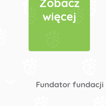
Zobacz
więcej
Fundator fundacji