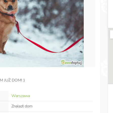
 JUŻ DOM! :)
Warszawa
Znalazł dom