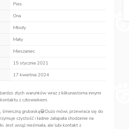
Pies
Ona
Młody
Mały
Mieszaniec
15 stycznia 2021
17 kwietnia 2024
bardzo złych warunków wraz z kilkunastoma innymi
 kontaktu z człowiekiem.
zą, śmieszną grubaską😀Dużo mówi, przewraca się do
trzymuje czystość i ładnie załapała chodzenie na
. Jest wciąż nieśmiała, ale lubi kontakt z