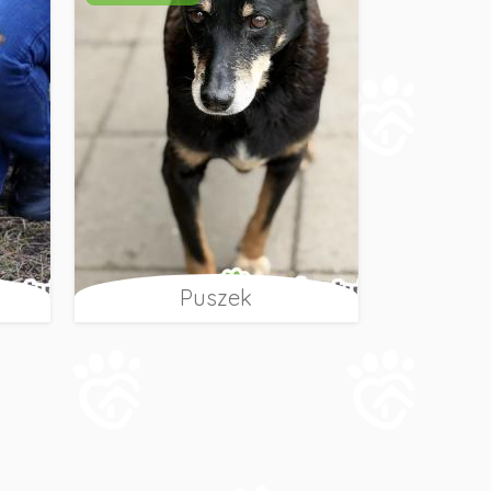
Puszek