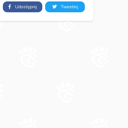
Udostępnij
Tweetinj