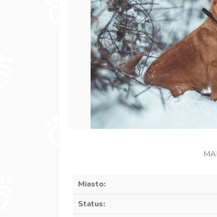
MAM
Miasto:
Status: