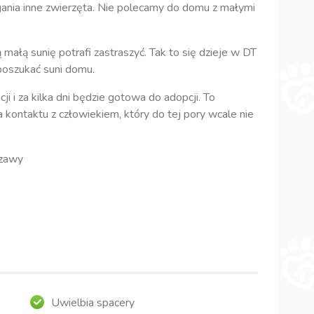
egania inne zwierzęta. Nie polecamy do domu z małymi
ą małą sunię potrafi zastraszyć. Tak to się dzieje w DT
 poszukać suni domu.
ji i za kilka dni będzie gotowa do adopcji. To
 kontaktu z człowiekiem, który do tej pory wcale nie
szawy
Uwielbia spacery