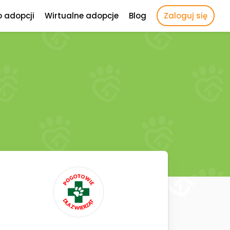
o adopcji
Wirtualne adopcje
Blog
Zaloguj się