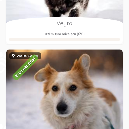
Veyra
0 zł
w tym miesiącu (0%)
WARSZAWA
ZNALAZŁ DOM