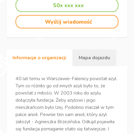
50x xxx xxx
Wyślij wiadomość
Informacje o organizacji
Mapa dojazdu
40 lat temu w Warszawie-Falenicy powstał azyl.
Tym co różniło go od innych azyli było to, że
powstał z miłości. W 2003 roku do azylu
dołączyła fundacja. Żeby azylowi i jego
mieszkańcom było lżej. Podobno maczał w tym
palce anioł. Pewnie ten sam anioł, który azyl
założył - Agnieszka Brzezińska. Odkąd pojawiła
się fundacja pomaganie stało się łatwiejsze. I