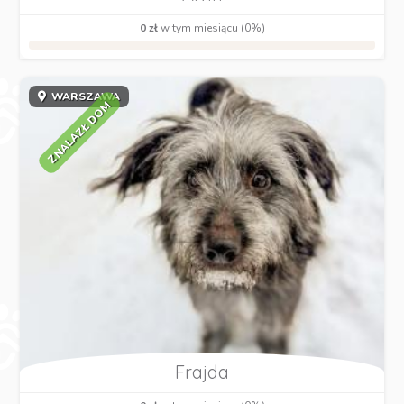
0 zł
w tym miesiącu (0%)
WARSZAWA
ZNALAZŁ DOM
Frajda