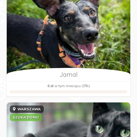
Jamal
0 zł
w tym miesiącu (0%)
WARSZAWA
SZUKA DOMU