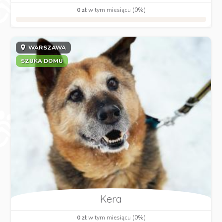
0 zł
w tym miesiącu (0%)
WARSZAWA
SZUKA DOMU
Kera
0 zł
w tym miesiącu (0%)