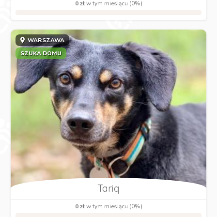
0 zł
w tym miesiącu (0%)
WARSZAWA
SZUKA DOMU
Tariq
0 zł
w tym miesiącu (0%)