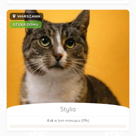
WARSZAWA
SZUKA DOMU
Stylia
0 zł
w tym miesiącu (0%)