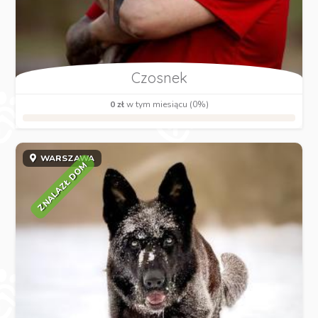
Czosnek
0 zł
w tym miesiącu (0%)
WARSZAWA
ZNALAZŁ DOM