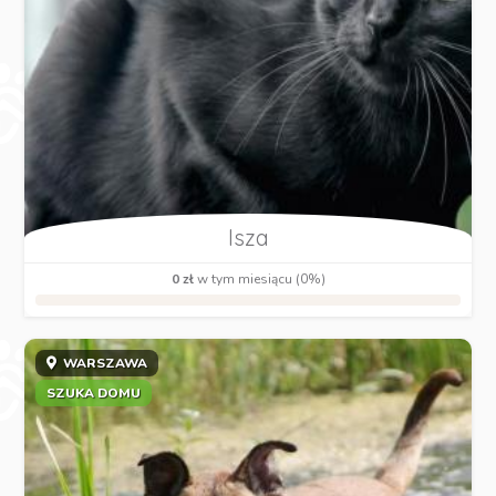
Isza
0 zł
w tym miesiącu (0%)
WARSZAWA
SZUKA DOMU