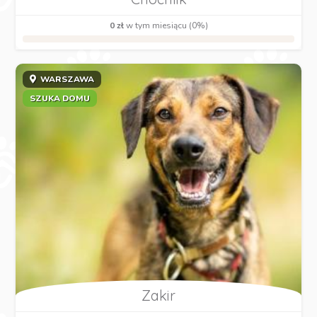
0 zł
w tym miesiącu (0%)
WARSZAWA
SZUKA DOMU
Zakir