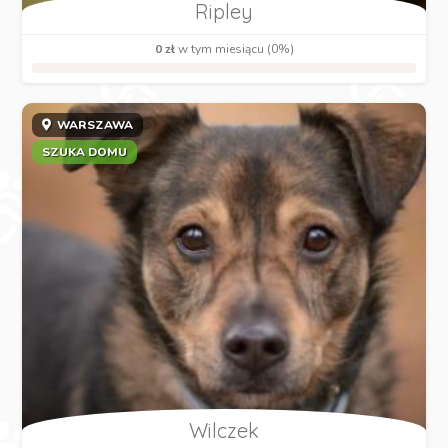
Ripley
0 zł
w tym miesiącu (0%)
WARSZAWA
SZUKA DOMU
Wilczek