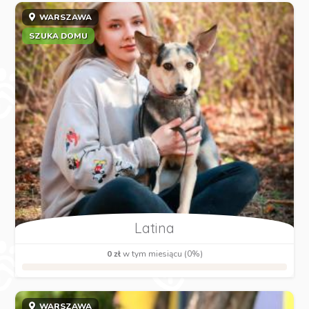
WARSZAWA
SZUKA DOMU
Latina
0 zł
w tym miesiącu (0%)
WARSZAWA