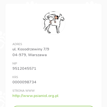
ADRES
ul. Kosodrzewiny 7/9
04-979, Warszawa
NIP
9512045571
KRS
0000098734
STRONA WWW
http://www.psianiol.org.pl