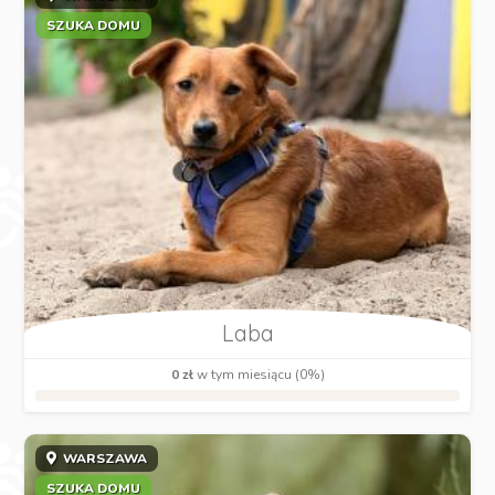
SZUKA DOMU
Laba
0 zł
w tym miesiącu (0%)
WARSZAWA
SZUKA DOMU