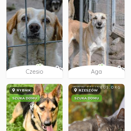
Czesio
Aga
RYBNIK
RZESZÓW
SZUKA DOMU
SZUKA DOMU