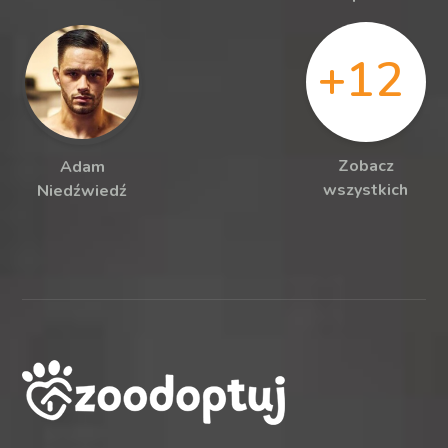
+12
Zobacz
Adam
wszystkich
Niedźwiedź