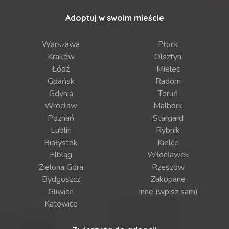
Adoptuj w swoim mieście
Warszawa
Płock
Kraków
Olsztyn
Łódź
Mielec
Gdańsk
Radom
Gdynia
Toruń
Wrocław
Malbork
Poznań
Stargard
Lublin
Rybnik
Białystok
Kielce
Elbląg
Włocławek
Zielona Góra
Rzeszów
Bydgoszcz
Zakopane
Gliwice
Inne (wpisz sam)
Katowice