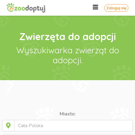
Zaloguj się
Zwierzęta do adopcji
Wyszukiwarka zwierząt do
adopcji.
Miasto: