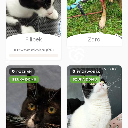
Filipek
Zara
0 zł
w tym miesiącu (0%)
POZNAŃ
PRZEWORSK
SZUKA DOMU
SZUKA DOMU