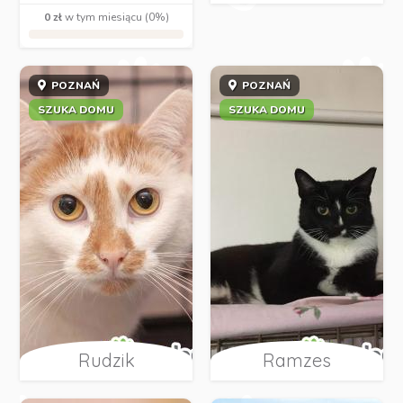
0 zł
w tym miesiącu (0%)
POZNAŃ
POZNAŃ
SZUKA DOMU
SZUKA DOMU
Rudzik
Ramzes