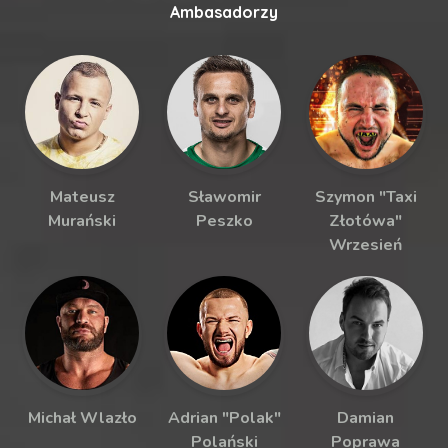
Ambasadorzy
Mateusz
Sławomir
Szymon "Taxi
Murański
Peszko
Złotówa"
Wrzesień
Michał Wlazło
Adrian "Polak"
Damian
Polański
Poprawa