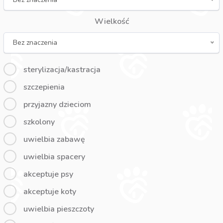
Wielkość
Bez znaczenia
sterylizacja/kastracja
szczepienia
przyjazny dzieciom
szkolony
uwielbia zabawę
uwielbia spacery
akceptuje psy
akceptuje koty
uwielbia pieszczoty