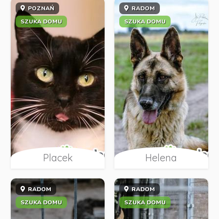
POZNAŃ
RADOM
SZUKA DOMU
SZUKA DOMU
Placek
Helena
RADOM
RADOM
SZUKA DOMU
SZUKA DOMU