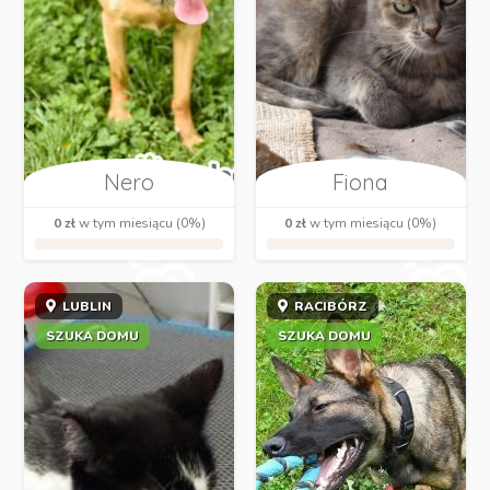
Nero
Fiona
0 zł
w tym miesiącu (0%)
0 zł
w tym miesiącu (0%)
LUBLIN
RACIBÓRZ
SZUKA DOMU
SZUKA DOMU