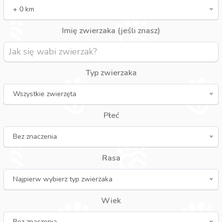
+ 0 km
Imię zwierzaka (jeśli znasz)
Typ zwierzaka
Wszystkie zwierzęta
Płeć
Bez znaczenia
Rasa
Najpierw wybierz typ zwierzaka
Wiek
Bez znaczenia