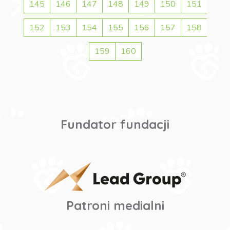
145
146
147
148
149
150
151
152
153
154
155
156
157
158
159
160
Fundator fundacji
Patroni medialni