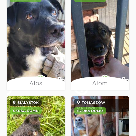
Atos
Atom
BIAŁYSTOK
TOMASZÓW
MAZOWIECKI
SZUKA DOMU
SZUKA DOMU