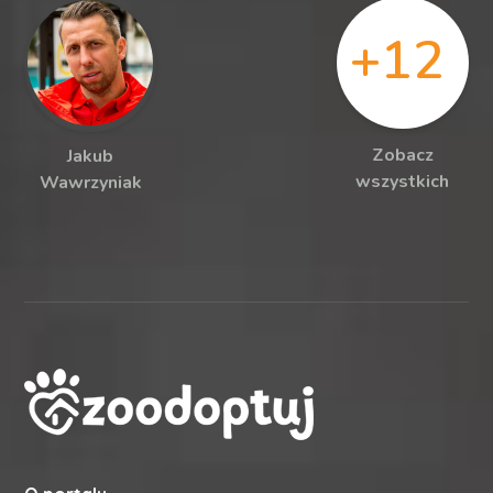
+12
Zobacz
Jakub
wszystkich
Wawrzyniak