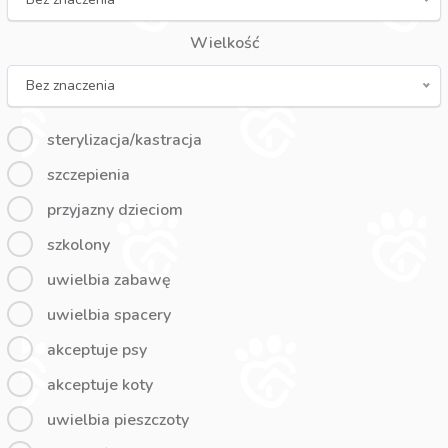
Wielkość
Bez znaczenia
sterylizacja/kastracja
szczepienia
przyjazny dzieciom
szkolony
uwielbia zabawę
uwielbia spacery
akceptuje psy
akceptuje koty
uwielbia pieszczoty