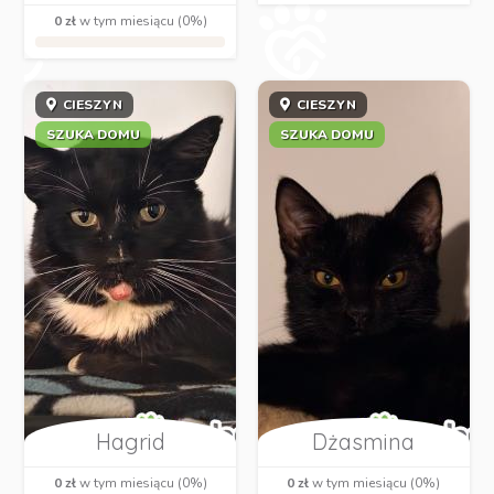
0 zł
w tym miesiącu (0%)
CIESZYN
CIESZYN
SZUKA DOMU
SZUKA DOMU
Hagrid
Dżasmina
0 zł
w tym miesiącu (0%)
0 zł
w tym miesiącu (0%)