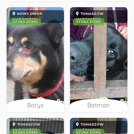
NOWY DWÓR
TOMASZÓW
MAZOWIECKI
MAZOWIECKI
SZUKA DOMU
SZUKA DOMU
Borys
Batman
TOMASZÓW
TOMASZÓW
MAZOWIECKI
MAZOWIECKI
SZUKA DOMU
SZUKA DOMU