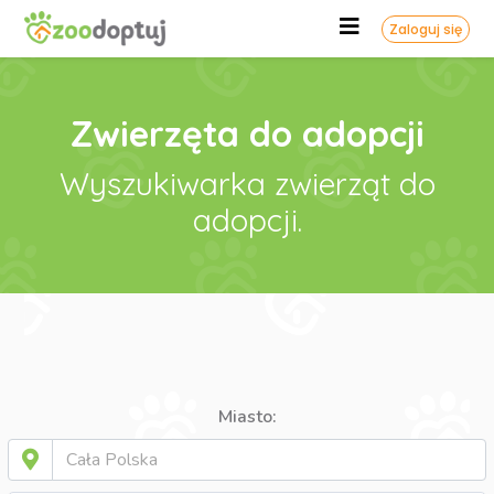
Zaloguj się
Zwierzęta do adopcji
Wyszukiwarka zwierząt do
adopcji.
Miasto: