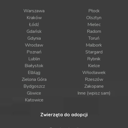
Warszawa
Płock
Kraków
Olsztyn
Łódź
Mielec
Gdańsk
Radom
Gdynia
Toruń
Wrocław
Malbork
Poznań
Stargard
Lublin
Rybnik
Białystok
Kielce
Elbląg
Włocławek
Zielona Góra
Rzeszów
Bydgoszcz
Zakopane
Gliwice
Inne (wpisz sam)
Katowice
Zwierzęta do adopcji