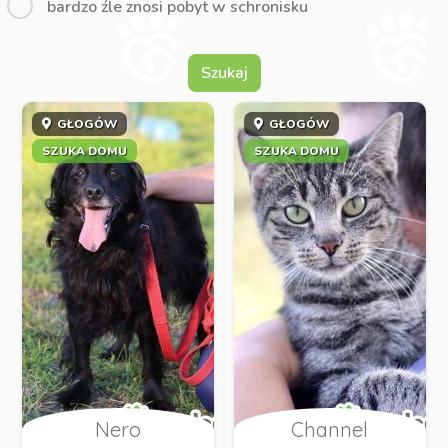
bardzo źle znosi pobyt w schronisku
Szukaj
GŁOGÓW
GŁOGÓW
SZUKA DOMU
SZUKA DOMU
Nero
Channel