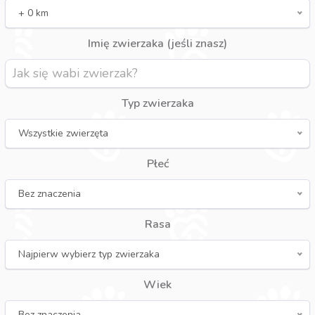
+ 0 km
Imię zwierzaka (jeśli znasz)
Typ zwierzaka
Wszystkie zwierzęta
Płeć
Bez znaczenia
Rasa
Najpierw wybierz typ zwierzaka
Wiek
Bez znaczenia