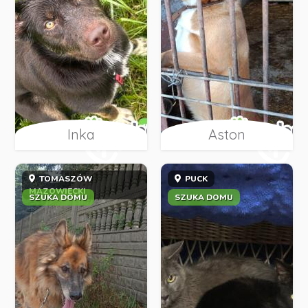
Inka
Aston
TOMASZÓW
PUCK
MAZOWIECKI
SZUKA DOMU
SZUKA DOMU