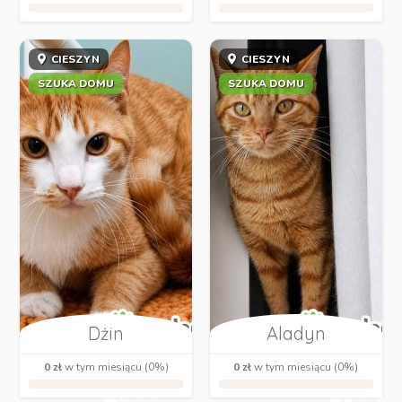
CIESZYN
CIESZYN
SZUKA DOMU
SZUKA DOMU
Dżin
Aladyn
0 zł
w tym miesiącu (0%)
0 zł
w tym miesiącu (0%)