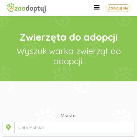
Zaloguj się
Zwierzęta do adopcji
Wyszukiwarka zwierząt do
adopcji.
Miasto: