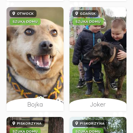
OTWOCK
GDAŃSK
SZUKA DOMU
SZUKA DOMU
Bojka
Joker
PISKORZYNA
PISKORZYNA
SZUKA DOMU
SZUKA DOMU