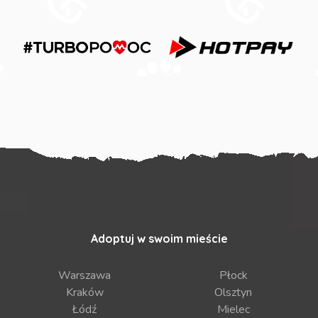
Adoptuj w swoim mieście
Warszawa
Płock
Kraków
Olsztyn
Łódź
Mielec