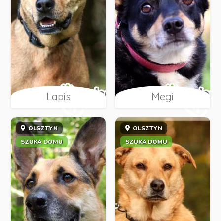
Lapis
Megi
OLSZTYN
OLSZTYN
SZUKA DOMU
SZUKA DOMU