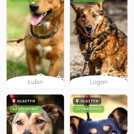
Łubin
Logan
OLSZTYN
OLSZTYN
SZUKA DOMU
SZUKA DOMU