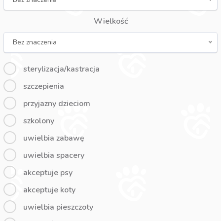
Wielkość
Bez znaczenia
sterylizacja/kastracja
szczepienia
przyjazny dzieciom
szkolony
uwielbia zabawę
uwielbia spacery
akceptuje psy
akceptuje koty
uwielbia pieszczoty