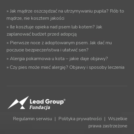
»
Jak mądrze oszczędzać na utrzymywaniu pupila? Rób to
mądrze, nie kosztem jakości
»
Ile kosztuje opieka nad psem lub kotem? Jak
zaplanować budżet przed adopcją
»
Pierwsze noce z adoptowanym psem. Jak dać mu
poczucie bezpieczeństwa i ułatwić sen?
»
Alergia pokarmowa u kota – jakie daje objawy?
»
Czy pies może mieć alergię? Objawy i sposoby leczenia
Regulamin serwisu
|
Polityka prywatności
| Wszelkie
prawa zastrzeżone