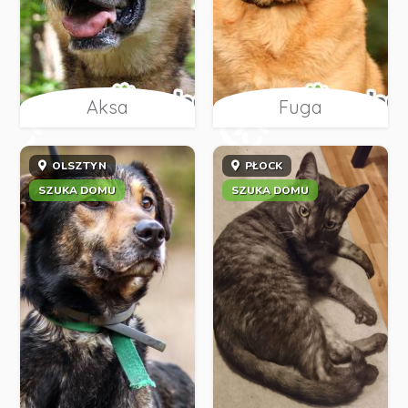
Aksa
Fuga
OLSZTYN
PŁOCK
SZUKA DOMU
SZUKA DOMU