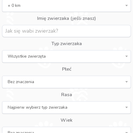
+ 0 km
Imię zwierzaka (jeśli znasz)
Typ zwierzaka
Wszystkie zwierzęta
Płeć
Bez znaczenia
Rasa
Najpierw wybierz typ zwierzaka
Wiek
Bez znaczenia