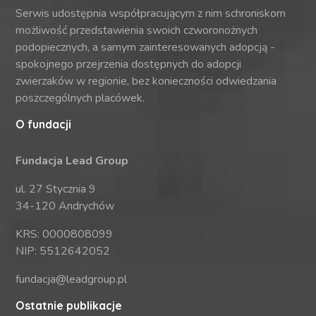
Serwis udostępnia współpracującym z nim schroniskom
możliwość przedstawienia swoich czworonożnych
podopiecznych, a samym zainteresowanych adopcją -
spokojnego przejrzenia dostępnych do adopcji
zwierzaków w regionie, bez konieczności odwiedzania
poszczególnych placówek.
O fundacji
Fundacja Lead Group
ul. 27 Stycznia 9
34-120 Andrychów
KRS: 0000808099
NIP: 5512642052
fundacja@leadgroup.pl
Ostatnie publikacje