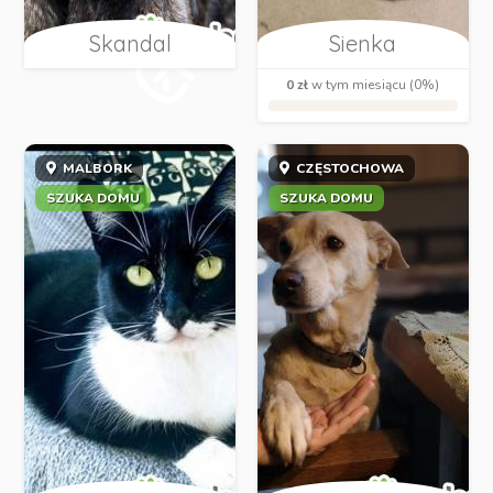
Skandal
Sienka
0 zł
w tym miesiącu (0%)
MALBORK
CZĘSTOCHOWA
SZUKA DOMU
SZUKA DOMU