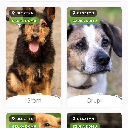
OLSZTYN
OLSZTYN
SZUKA DOMU
SZUKA DOMU
Grom
Drupi
OLSZTYN
OLSZTYN
SZUKA DOMU
SZUKA DOMU