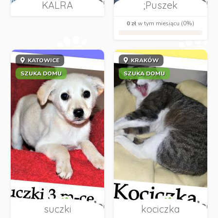
KALRA
;Puszek
0 zł
w tym miesiącu (0%)
KATOWICE
KRAKÓW
SZUKA DOMU
SZUKA DOMU
suczki
kociczka