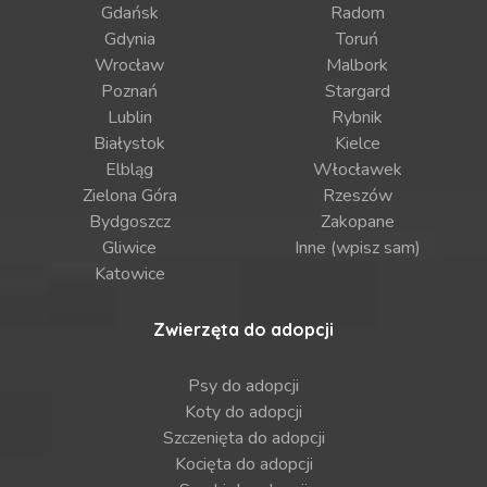
Gdańsk
Radom
Gdynia
Toruń
Wrocław
Malbork
Poznań
Stargard
Lublin
Rybnik
Białystok
Kielce
Elbląg
Włocławek
Zielona Góra
Rzeszów
Bydgoszcz
Zakopane
Gliwice
Inne (wpisz sam)
Katowice
Zwierzęta do adopcji
Psy do adopcji
Koty do adopcji
Szczenięta do adopcji
Kocięta do adopcji