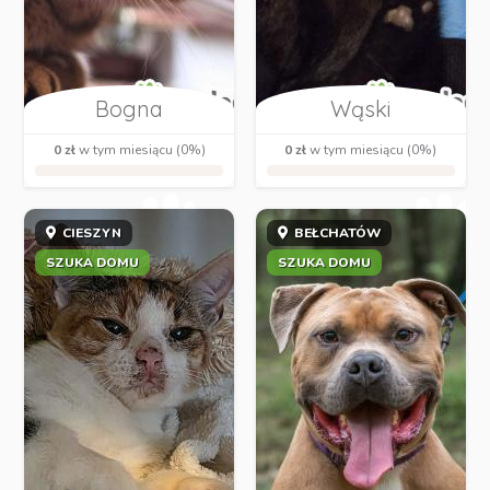
Bogna
Wąski
0 zł
w tym miesiącu (0%)
0 zł
w tym miesiącu (0%)
CIESZYN
BEŁCHATÓW
SZUKA DOMU
SZUKA DOMU