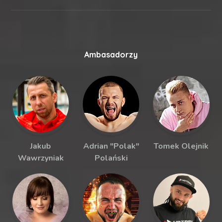
Ambasadorzy
Jakub
Adrian "Polak"
Tomek Olejnik
Wawrzyniak
Polański