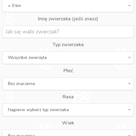
+ 0 km
Imię zwierzaka (jeśli znasz)
Typ zwierzaka
Wszystkie zwierzęta
Płeć
Bez znaczenia
Rasa
Najpierw wybierz typ zwierzaka
Wiek
Bez znaczenia