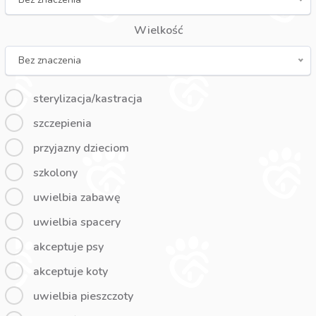
Wielkość
Bez znaczenia
sterylizacja/kastracja
szczepienia
przyjazny dzieciom
szkolony
uwielbia zabawę
uwielbia spacery
akceptuje psy
akceptuje koty
uwielbia pieszczoty