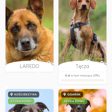
LAREDO
Tęcza
0 zł
w tym miesiącu (0%)
KOŚCIERZYNA
GDAŃSK
SZUKA DOMU
SZUKA DOMU