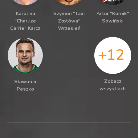
Karolina
Szymon "Taxi
Artur "Kornik"
"Charlize
Złotówa"
Sowiński
Carrie" Karcz
Wrzesień
+12
Zobacz
Sławomir
wszystkich
Peszko