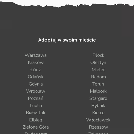
Adoptuj w swoim mieście
Warszawa
Płock
Kraków
Olsztyn
Łódź
Mielec
Gdańsk
Radom
Gdynia
Toruń
Wrocław
Malbork
Poznań
Stargard
Lublin
Rybnik
Białystok
Kielce
Elbląg
Włocławek
Zielona Góra
Rzeszów