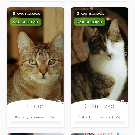
WARSZAWA
WARSZAWA
SZUKA DOMU
SZUKA DOMU
Edgar
Calineczka
0 zł
w tym miesiącu (0%)
0 zł
w tym miesiącu (0%)