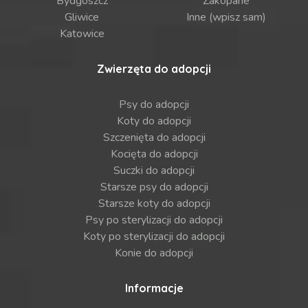
Bydgoszcz
Zakopane
Gliwice
Inne (wpisz sam)
Katowice
Zwierzęta do adopcji
Psy do adopcji
Koty do adopcji
Szczenięta do adopcji
Kocięta do adopcji
Suczki do adopcji
Starsze psy do adopcji
Starsze koty do adopcji
Psy po sterylizacji do adopcji
Koty po sterylizacji do adopcji
Konie do adopcji
Informacje