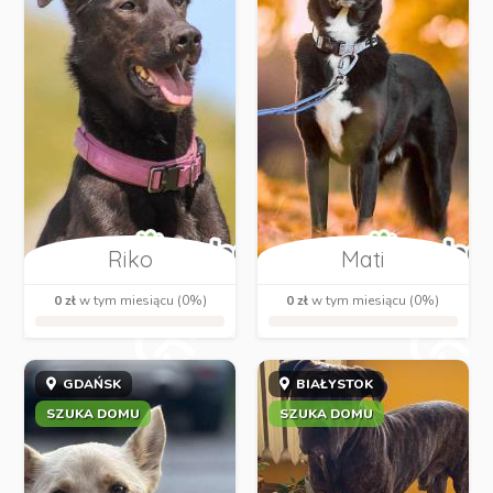
Riko
Mati
0 zł
w tym miesiącu (0%)
0 zł
w tym miesiącu (0%)
GDAŃSK
BIAŁYSTOK
SZUKA DOMU
SZUKA DOMU