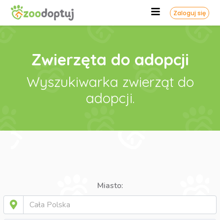
Zaloguj się
Zwierzęta do adopcji
Wyszukiwarka zwierząt do
adopcji.
Miasto: