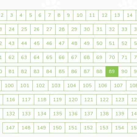
2
3
4
5
6
7
8
9
10
11
12
13
14
3
24
25
26
27
28
29
30
31
32
33
3
2
43
44
45
46
47
48
49
50
51
52
5
1
62
63
64
65
66
67
68
69
70
71
7
0
81
82
83
84
85
86
87
88
89
90
9
100
101
102
103
104
105
106
107
10
116
117
118
119
120
121
122
123
12
132
133
134
135
136
137
138
139
14
147
148
149
150
151
152
153
154
15