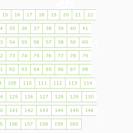
15
16
17
18
19
20
21
22
4
35
36
37
38
39
40
41
3
54
55
56
57
58
59
60
2
73
74
75
76
77
78
79
1
92
93
94
95
96
97
98
8
109
110
111
112
113
114
4
125
126
127
128
129
130
0
141
142
143
144
145
146
5
156
157
158
159
160