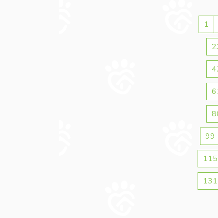
1
2
4
6
8
99
115
131