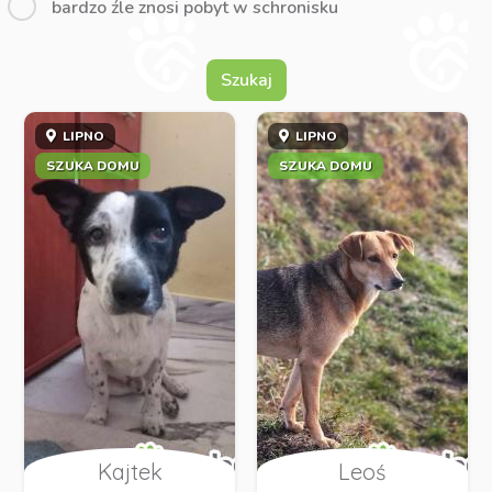
bardzo źle znosi pobyt w schronisku
Szukaj
LIPNO
LIPNO
SZUKA DOMU
SZUKA DOMU
Kajtek
Leoś