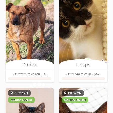
Rudzia
Drops
0 zł
w tym miesiącu (0%)
0 zł
w tym miesiącu (0%)
CIESZYN
CIESZYN
SZUKA DOMU
SZUKA DOMU