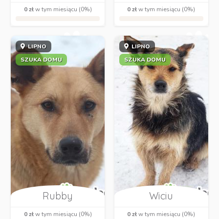
0 zł
w tym miesiącu (0%)
0 zł
w tym miesiącu (0%)
LIPNO
LIPNO
SZUKA DOMU
SZUKA DOMU
Rubby
Wiciu
0 zł
w tym miesiącu (0%)
0 zł
w tym miesiącu (0%)