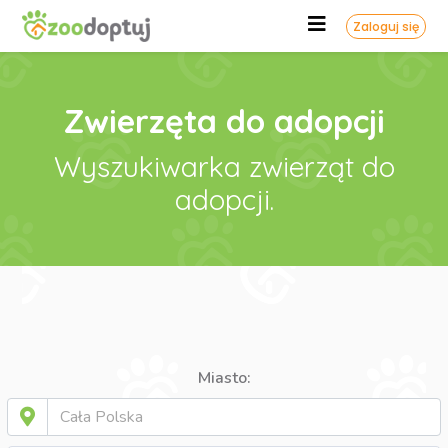
Zaloguj się
Zwierzęta do adopcji
Wyszukiwarka zwierząt do
adopcji.
Miasto: