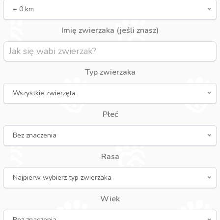
+ 0 km
Imię zwierzaka (jeśli znasz)
Typ zwierzaka
Wszystkie zwierzęta
Płeć
Bez znaczenia
Rasa
Najpierw wybierz typ zwierzaka
Wiek
Bez znaczenia