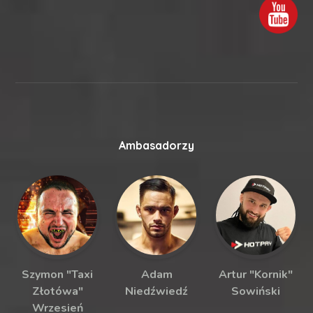
Ambasadorzy
Szymon "Taxi
Adam
Artur "Kornik"
Złotówa"
Niedźwiedź
Sowiński
Wrzesień