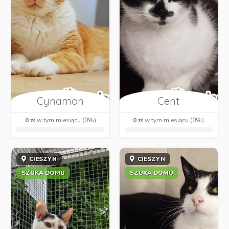
Cynamon
Cent
0 zł
w tym miesiącu (0%)
0 zł
w tym miesiącu (0%)
CIESZYN
CIESZYN
SZUKA DOMU
SZUKA DOMU