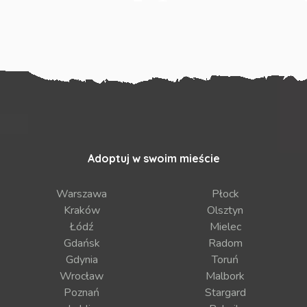
Adoptuj w swoim mieście
Warszawa
Płock
Kraków
Olsztyn
Łódź
Mielec
Gdańsk
Radom
Gdynia
Toruń
Wrocław
Malbork
Poznań
Stargard