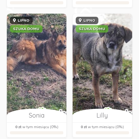
LIPNO
LIPNO
SZUKA DOMU
SZUKA DOMU
Sonia
Lilly
0 zł
w tym miesiącu (0%)
0 zł
w tym miesiącu (0%)