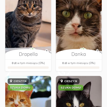
Drapella
Danka
0 zł
w tym miesiącu (0%)
0 zł
w tym miesiącu (0%)
CIESZYN
CIESZYN
SZUKA DOMU
SZUKA DOMU