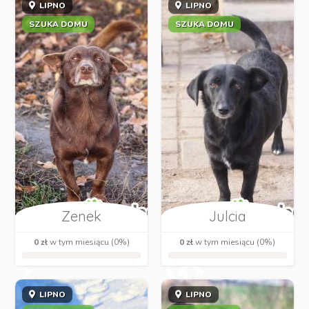
LIPNO
LIPNO
SZUKA DOMU
SZUKA DOMU
Zenek
Julcia
0 zł
w tym miesiącu (0%)
0 zł
w tym miesiącu (0%)
LIPNO
LIPNO