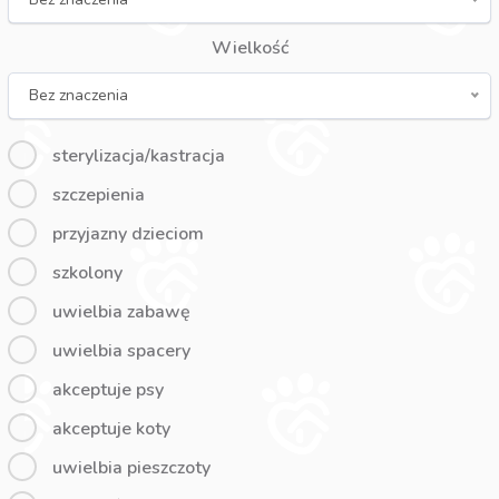
Wielkość
Bez znaczenia
sterylizacja/kastracja
szczepienia
przyjazny dzieciom
szkolony
uwielbia zabawę
uwielbia spacery
akceptuje psy
akceptuje koty
uwielbia pieszczoty