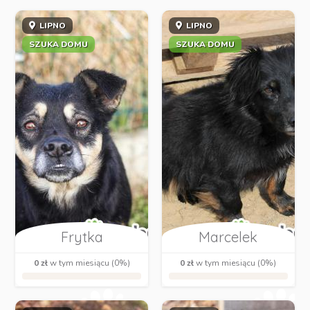
LIPNO
LIPNO
SZUKA DOMU
SZUKA DOMU
Frytka
Marcelek
0 zł
w tym miesiącu (0%)
0 zł
w tym miesiącu (0%)