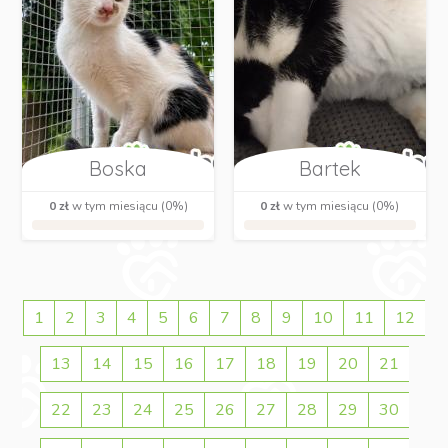
Boska
Bartek
0 zł
w tym miesiącu (0%)
0 zł
w tym miesiącu (0%)
1
2
3
4
5
6
7
8
9
10
11
12
13
14
15
16
17
18
19
20
21
22
23
24
25
26
27
28
29
30