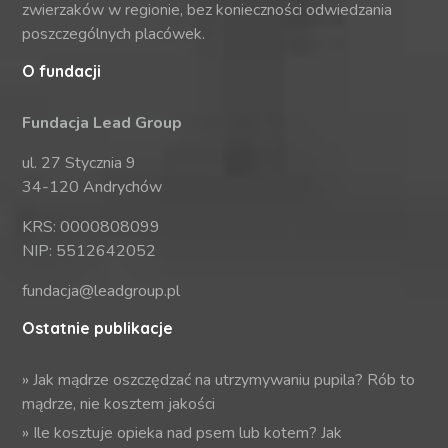
zwierzaków w regionie, bez konieczności odwiedzania
poszczególnych placówek.
O fundacji
Fundacja Lead Group
ul. 27 Stycznia 9
34-120 Andrychów
KRS: 0000808099
NIP: 5512642052
fundacja@leadgroup.pl
Ostatnie publikacje
»
Jak mądrze oszczędzać na utrzymywaniu pupila? Rób to
mądrze, nie kosztem jakości
»
Ile kosztuje opieka nad psem lub kotem? Jak