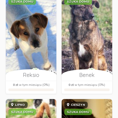
SZUKA DOMU
SZUKA DOMU
Reksio
Benek
0 zł
w tym miesiącu (0%)
0 zł
w tym miesiącu (0%)
LIPNO
CIESZYN
SZUKA DOMU
SZUKA DOMU