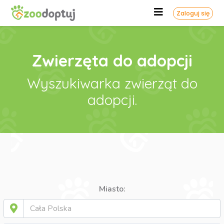
Zaloguj się
Zwierzęta do adopcji
Wyszukiwarka zwierząt do
adopcji.
Miasto: