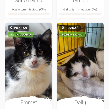
Sayo i Mitsu
Temida
0 zł
w tym miesiącu (0%)
0 zł
w tym miesiącu (0%)
POZNAŃ
POZNAŃ
SZUKA DOMU
SZUKA DOMU
Emmet
Dolly