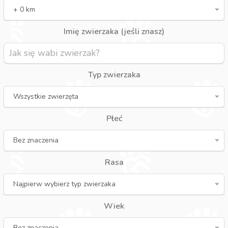
+ 0 km
Imię zwierzaka (jeśli znasz)
Typ zwierzaka
Wszystkie zwierzęta
Płeć
Bez znaczenia
Rasa
Najpierw wybierz typ zwierzaka
Wiek
Bez znaczenia