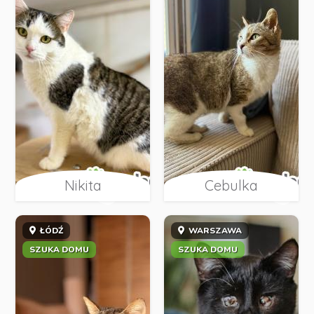
Nikita
Cebulka
ŁÓDŹ
WARSZAWA
SZUKA DOMU
SZUKA DOMU