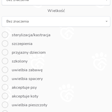
Wielkość
Bez znaczenia
sterylizacja/kastracja
szczepienia
przyjazny dzieciom
szkolony
uwielbia zabawę
uwielbia spacery
akceptuje psy
akceptuje koty
uwielbia pieszczoty