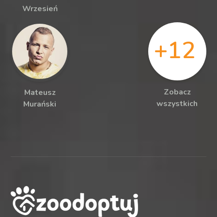
Wrzesień
+12
Zobacz
Mateusz
wszystkich
Murański