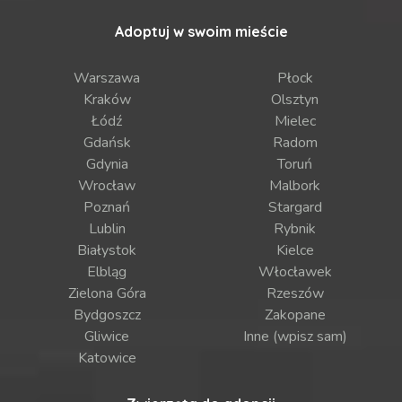
Adoptuj w swoim mieście
Warszawa
Płock
Kraków
Olsztyn
Łódź
Mielec
Gdańsk
Radom
Gdynia
Toruń
Wrocław
Malbork
Poznań
Stargard
Lublin
Rybnik
Białystok
Kielce
Elbląg
Włocławek
Zielona Góra
Rzeszów
Bydgoszcz
Zakopane
Gliwice
Inne (wpisz sam)
Katowice