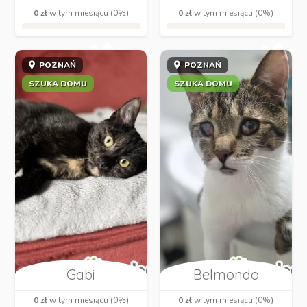
0 zł
w tym miesiącu (0%)
0 zł
w tym miesiącu (0%)
POZNAŃ
POZNAŃ
SZUKA DOMU
SZUKA DOMU
Gabi
Belmondo
0 zł
w tym miesiącu (0%)
0 zł
w tym miesiącu (0%)