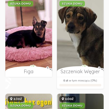
SZUKA DOMU
SZUKA DOMU
Figa
Szczeniak Węgier
0 zł
w tym miesiącu (0%)
ŁÓDŹ
ŁÓDŹ
SZUKA DOMU
SZUKA DOMU