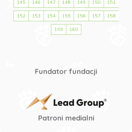
145
146
147
148
149
150
151
152
153
154
155
156
157
158
159
160
Fundator fundacji
Patroni medialni