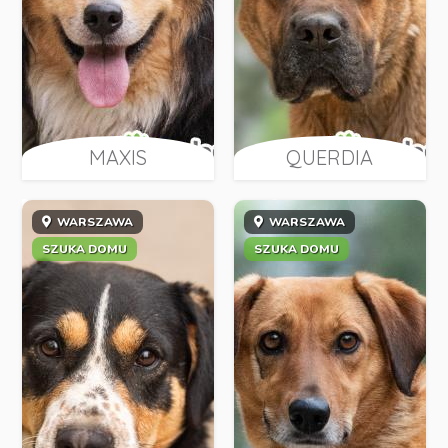
MAXIS
QUERDIA
WARSZAWA
WARSZAWA
SZUKA DOMU
SZUKA DOMU