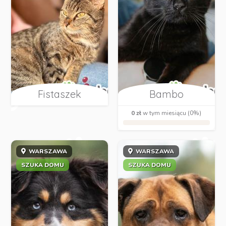
Fistaszek
Bambo
0 zł
w tym miesiącu (0%)
WARSZAWA
WARSZAWA
SZUKA DOMU
SZUKA DOMU