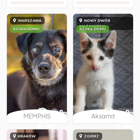
WARSZAWA
NOWY DWÓR
MAZOWIECKI
SZUKA DOMU
SZUKA DOMU
MEMPHIS
Aksamit
KRAKÓW
ZGIERZ