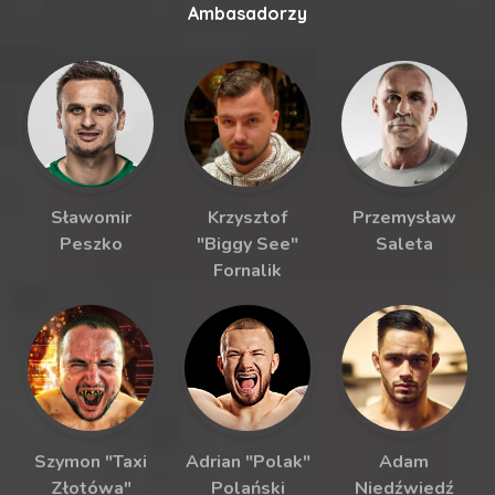
Ambasadorzy
Sławomir
Krzysztof
Przemysław
Peszko
"Biggy See"
Saleta
Fornalik
Szymon "Taxi
Adrian "Polak"
Adam
Złotówa"
Polański
Niedźwiedź