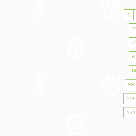
1
2
4
6
8
99
115
131