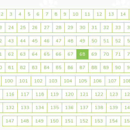
2
3
4
5
6
7
8
9
10
11
12
13
14
3
24
25
26
27
28
29
30
31
32
33
3
2
43
44
45
46
47
48
49
50
51
52
5
1
62
63
64
65
66
67
68
69
70
71
7
0
81
82
83
84
85
86
87
88
89
90
9
100
101
102
103
104
105
106
107
10
116
117
118
119
120
121
122
123
12
132
133
134
135
136
137
138
139
14
147
148
149
150
151
152
153
154
15