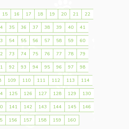
15
16
17
18
19
20
21
22
4
35
36
37
38
39
40
41
3
54
55
56
57
58
59
60
2
73
74
75
76
77
78
79
1
92
93
94
95
96
97
98
8
109
110
111
112
113
114
4
125
126
127
128
129
130
0
141
142
143
144
145
146
5
156
157
158
159
160