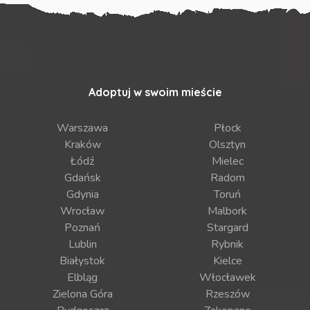
Adoptuj w swoim mieście
Warszawa
Płock
Kraków
Olsztyn
Łódź
Mielec
Gdańsk
Radom
Gdynia
Toruń
Wrocław
Malbork
Poznań
Stargard
Lublin
Rybnik
Białystok
Kielce
Elbląg
Włocławek
Zielona Góra
Rzeszów