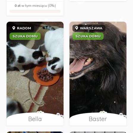
0 zł
w tym miesiącu (0%)
RADOM
WARSZAWA
SZUKA DOMU
SZUKA DOMU
Bella
Baster