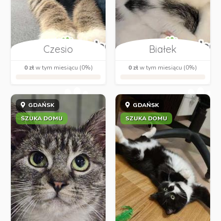
Czesio
Białek
0 zł
w tym miesiącu (0%)
0 zł
w tym miesiącu (0%)
GDAŃSK
GDAŃSK
SZUKA DOMU
SZUKA DOMU