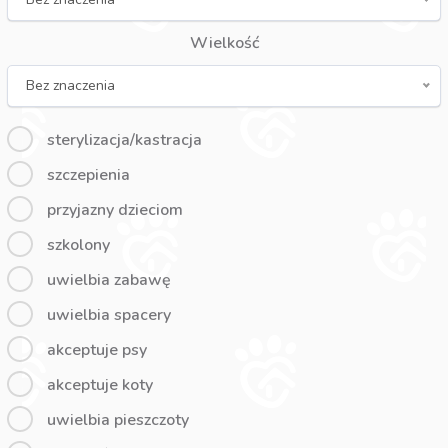
Wielkość
Bez znaczenia
sterylizacja/kastracja
szczepienia
przyjazny dzieciom
szkolony
uwielbia zabawę
uwielbia spacery
akceptuje psy
akceptuje koty
uwielbia pieszczoty