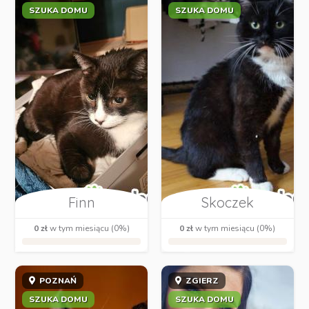
SZUKA DOMU
SZUKA DOMU
Finn
Skoczek
0 zł
w tym miesiącu (0%)
0 zł
w tym miesiącu (0%)
POZNAŃ
ZGIERZ
SZUKA DOMU
SZUKA DOMU