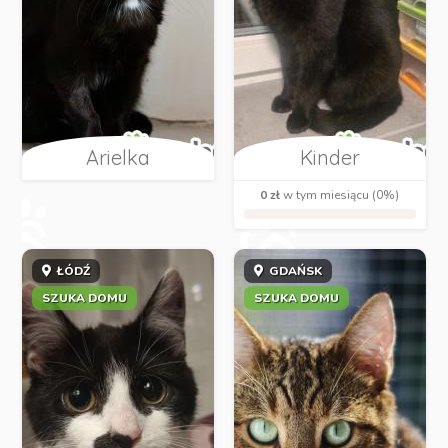
Arielka
Kinder
0 zł
w tym miesiącu (0%)
ŁÓDŹ
GDAŃSK
SZUKA DOMU
SZUKA DOMU