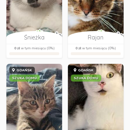
Śnieżka
Rajan
0 zł
w tym miesiącu (0%)
0 zł
w tym miesiącu (0%)
GDAŃSK
GDAŃSK
SZUKA DOMU
SZUKA DOMU