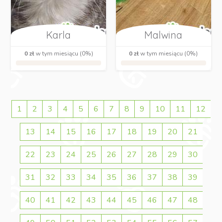
Karla
Malwina
0 zł
w tym miesiącu (0%)
0 zł
w tym miesiącu (0%)
1
2
3
4
5
6
7
8
9
10
11
12
13
14
15
16
17
18
19
20
21
22
23
24
25
26
27
28
29
30
31
32
33
34
35
36
37
38
39
40
41
42
43
44
45
46
47
48