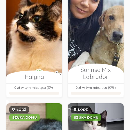
Sunrise Mix
Halyna
Labrador
0 zł
w tym miesiącu (0%)
0 zł
w tym miesiącu (0%)
ŁÓDŹ
ŁÓDŹ
SZUKA DOMU
SZUKA DOMU