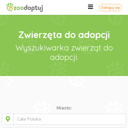
Zaloguj się
Zwierzęta do adopcji
Wyszukiwarka zwierząt do
adopcji.
Miasto: