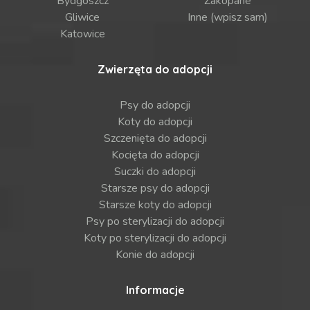
Bydgoszcz
Zakopane
Gliwice
Inne (wpisz sam)
Katowice
Zwierzęta do adopcji
Psy do adopcji
Koty do adopcji
Szczenięta do adopcji
Kocięta do adopcji
Suczki do adopcji
Starsze psy do adopcji
Starsze koty do adopcji
Psy po sterylizacji do adopcji
Koty po sterylizacji do adopcji
Konie do adopcji
Informacje