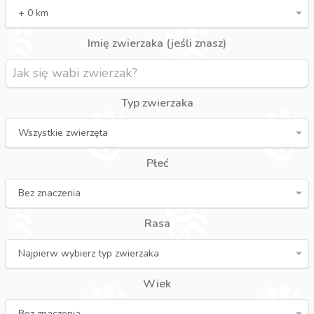
+ 0 km
Imię zwierzaka (jeśli znasz)
Typ zwierzaka
Wszystkie zwierzęta
Płeć
Bez znaczenia
Rasa
Najpierw wybierz typ zwierzaka
Wiek
Bez znaczenia