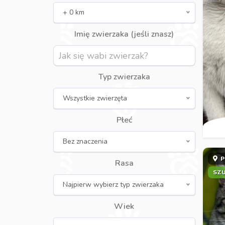
+ 0 km
Imię zwierzaka (jeśli znasz)
Typ zwierzaka
Wszystkie zwierzęta
Płeć
Bez znaczenia
P
Rasa
SZ
Najpierw wybierz typ zwierzaka
Wiek