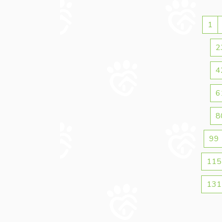
1
2
4
6
8
99
115
131