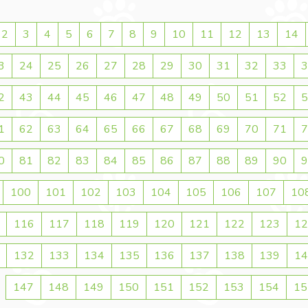
2
3
4
5
6
7
8
9
10
11
12
13
14
3
24
25
26
27
28
29
30
31
32
33
3
2
43
44
45
46
47
48
49
50
51
52
5
1
62
63
64
65
66
67
68
69
70
71
7
0
81
82
83
84
85
86
87
88
89
90
9
100
101
102
103
104
105
106
107
10
116
117
118
119
120
121
122
123
12
132
133
134
135
136
137
138
139
14
147
148
149
150
151
152
153
154
15