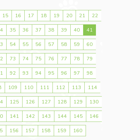
15
16
17
18
19
20
21
22
4
35
36
37
38
39
40
41
3
54
55
56
57
58
59
60
2
73
74
75
76
77
78
79
1
92
93
94
95
96
97
98
8
109
110
111
112
113
114
4
125
126
127
128
129
130
0
141
142
143
144
145
146
5
156
157
158
159
160