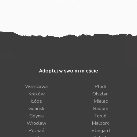
Adoptuj w swoim mieście
Warszawa
Płock
Kraków
Olsztyn
Łódź
Mielec
Gdańsk
Radom
Gdynia
Toruń
Wrocław
Malbork
Poznań
Stargard