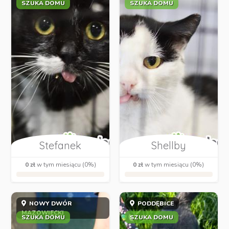
SZUKA DOMU
SZUKA DOMU
Stefanek
Shellby
0 zł
w tym miesiącu (0%)
0 zł
w tym miesiącu (0%)
NOWY DWÓR
PODDĘBICE
MAZOWIECKI
SZUKA DOMU
SZUKA DOMU