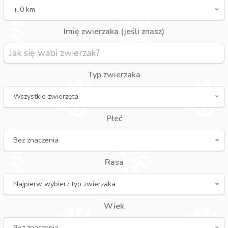
+ 0 km
Imię zwierzaka (jeśli znasz)
Typ zwierzaka
Wszystkie zwierzęta
Płeć
Bez znaczenia
Rasa
Najpierw wybierz typ zwierzaka
Wiek
Bez znaczenia