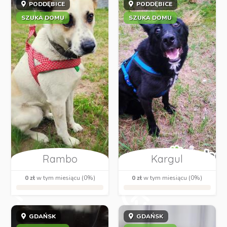
PODDĘBICE
PODDĘBICE
SZUKA DOMU
SZUKA DOMU
Rambo
Kargul
0 zł
w tym miesiącu (0%)
0 zł
w tym miesiącu (0%)
GDAŃSK
GDAŃSK