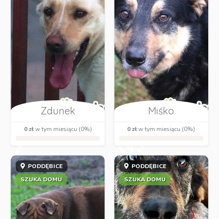
Zdunek
Miśko
0 zł
w tym miesiącu (0%)
0 zł
w tym miesiącu (0%)
PODDĘBICE
PODDĘBICE
SZUKA DOMU
SZUKA DOMU