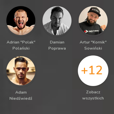
Adrian "Polak"
Damian
Artur "Kornik"
Polański
Poprawa
Sowiński
+12
Zobacz
Adam
wszystkich
Niedźwiedź