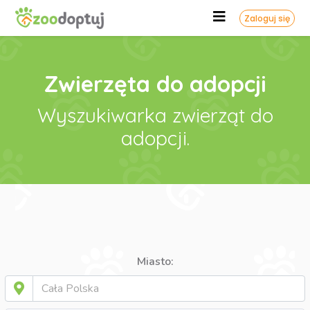
Zaloguj się
Zwierzęta do adopcji
Wyszukiwarka zwierząt do
adopcji.
Miasto: