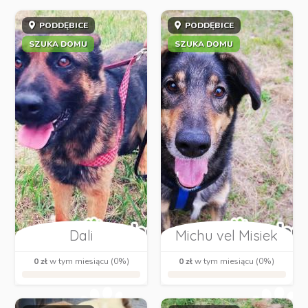
PODDĘBICE
PODDĘBICE
SZUKA DOMU
SZUKA DOMU
Dali
Michu vel Misiek
0 zł
w tym miesiącu (0%)
0 zł
w tym miesiącu (0%)