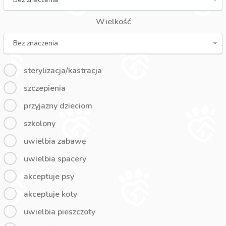
Wielkość
Bez znaczenia
sterylizacja/kastracja
szczepienia
przyjazny dzieciom
szkolony
uwielbia zabawę
uwielbia spacery
akceptuje psy
akceptuje koty
uwielbia pieszczoty