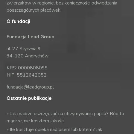
zwierzaków w regionie, bez konieczności odwiedzania
poszczególnych placówek.
O fundacji
Fundacja Lead Group
ul. 27 Stycznia 9
34-120 Andrychów
KRS: 0000808099
NIP: 5512642052
fundacja@leadgroup.pl
Ostatnie publikacje
»
Jak mądrze oszczędzać na utrzymywaniu pupila? Rób to
mądrze, nie kosztem jakości
»
Ile kosztuje opieka nad psem lub kotem? Jak