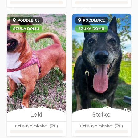
PODDĘBICE
PODDĘBICE
SZUKA DOMU
SZUKA DOMU
Laki
Stefko
0 zł
w tym miesiącu (0%)
0 zł
w tym miesiącu (0%)