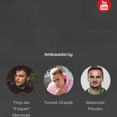
Ambasadorzy
Filip Jan
Tomek Olejnik
Sławomir
"Filipek"
Peszko
Marcinek