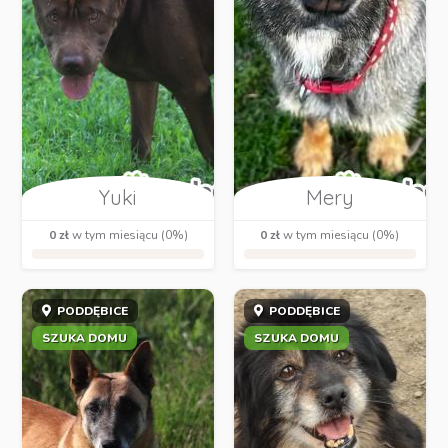
Yuki
Mery
0 zł
w tym miesiącu (0%)
0 zł
w tym miesiącu (0%)
PODDĘBICE
PODDĘBICE
SZUKA DOMU
SZUKA DOMU