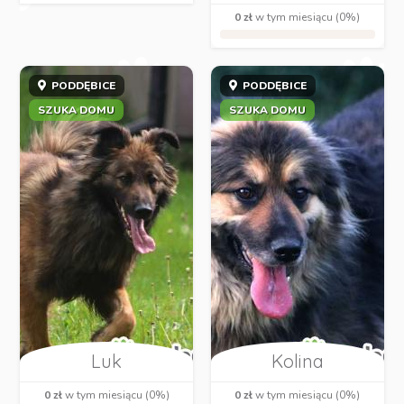
0 zł
w tym miesiącu (0%)
PODDĘBICE
PODDĘBICE
SZUKA DOMU
SZUKA DOMU
Luk
Kolina
0 zł
w tym miesiącu (0%)
0 zł
w tym miesiącu (0%)