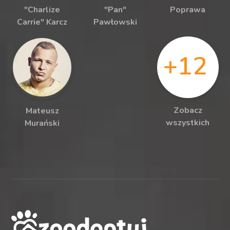
"Charlize
"Pan"
Poprawa
Carrie" Karcz
Pawłowski
+12
Zobacz
Mateusz
wszystkich
Murański