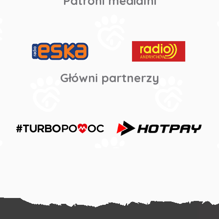
Patroni medialni
Główni partnerzy