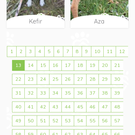
Kefir
Aza
1
2
3
4
5
6
7
8
9
10
11
12
13
14
15
16
17
18
19
20
21
22
23
24
25
26
27
28
29
30
31
32
33
34
35
36
37
38
39
40
41
42
43
44
45
46
47
48
49
50
51
52
53
54
55
56
57
58
59
60
61
62
63
64
65
66