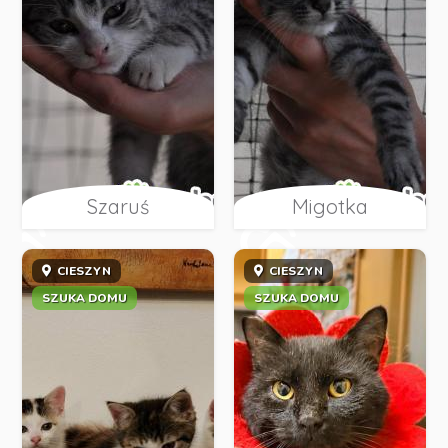
Szaruś
Migotka
CIESZYN
CIESZYN
SZUKA DOMU
SZUKA DOMU