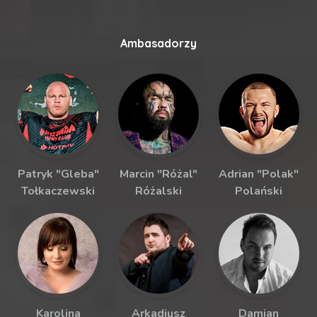
Ambasadorzy
Patryk "Gleba"
Marcin "Różal"
Adrian "Polak"
Tołkaczewski
Różalski
Polański
Karolina
Arkadiusz
Damian