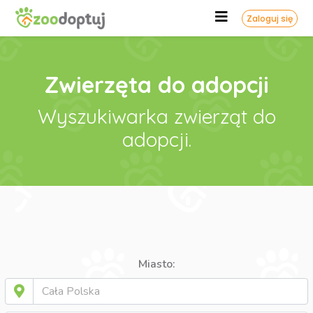
Zaloguj się
Zwierzęta do adopcji
Wyszukiwarka zwierząt do
adopcji.
Miasto: