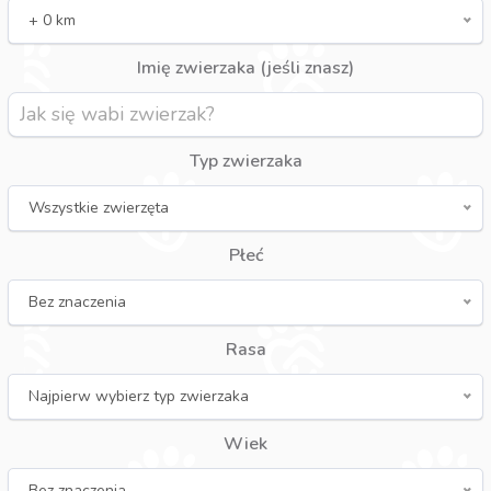
+ 0 km
Imię zwierzaka (jeśli znasz)
Typ zwierzaka
Wszystkie zwierzęta
Płeć
Bez znaczenia
Rasa
Najpierw wybierz typ zwierzaka
Wiek
Bez znaczenia