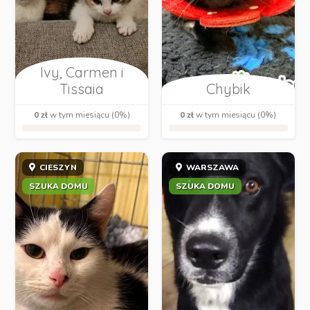
Ivy, Carmen i
Tissaia
Chybik
0 zł
w tym miesiącu (0%)
0 zł
w tym miesiącu (0%)
CIESZYN
WARSZAWA
SZUKA DOMU
SZUKA DOMU