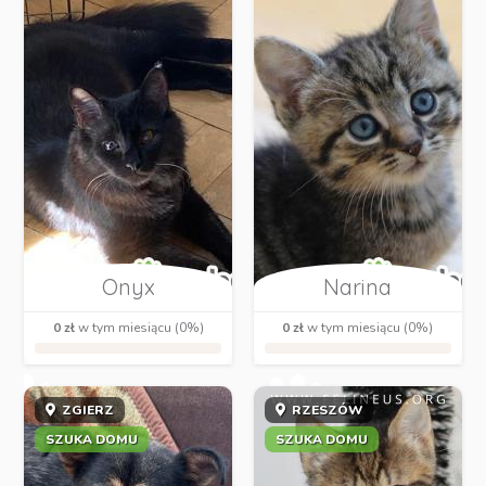
Onyx
Narina
0 zł
w tym miesiącu (0%)
0 zł
w tym miesiącu (0%)
ZGIERZ
RZESZÓW
SZUKA DOMU
SZUKA DOMU