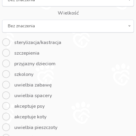
Wielkość
Bez znaczenia
sterylizacja/kastracja
szczepienia
przyjazny dzieciom
szkolony
uwielbia zabawę
uwielbia spacery
akceptuje psy
akceptuje koty
uwielbia pieszczoty