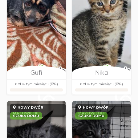
Gufi
Nika
0 zł
w tym miesiącu (0%)
0 zł
w tym miesiącu (0%)
NOWY DWÓR
NOWY DWÓR
MAZOWIECKI
MAZOWIECKI
SZUKA DOMU
SZUKA DOMU