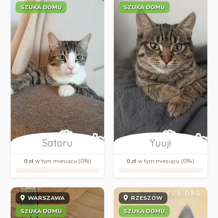
SZUKA DOMU
SZUKA DOMU
Satoru
Yuuji
0 zł
w tym miesiącu (0%)
0 zł
w tym miesiącu (0%)
WARSZAWA
RZESZÓW
SZUKA DOMU
SZUKA DOMU