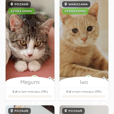
POZNAŃ
WARSZAWA
SZUKA DOMU
SZUKA DOMU
Megumi
Iwo
0 zł
w tym miesiącu (0%)
0 zł
w tym miesiącu (0%)
POZNAŃ
POZNAŃ