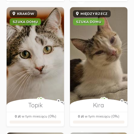
KRAKÓW
MIĘDZYRZECZ
SZUKA DOMU
SZUKA DOMU
Topik
Kira
0 zł
w tym miesiącu (0%)
0 zł
w tym miesiącu (0%)