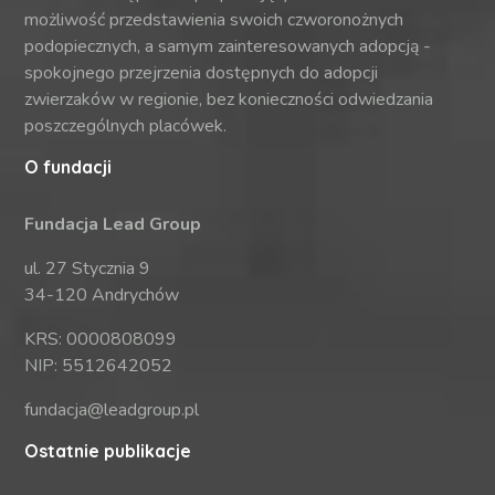
możliwość przedstawienia swoich czworonożnych
podopiecznych, a samym zainteresowanych adopcją -
spokojnego przejrzenia dostępnych do adopcji
zwierzaków w regionie, bez konieczności odwiedzania
poszczególnych placówek.
O fundacji
Fundacja Lead Group
ul. 27 Stycznia 9
34-120 Andrychów
KRS: 0000808099
NIP: 5512642052
fundacja@leadgroup.pl
Ostatnie publikacje