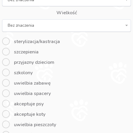
Wielkość
Bez znaczenia
sterylizacja/kastracja
szczepienia
przyjazny dzieciom
szkolony
uwielbia zabawę
uwielbia spacery
akceptuje psy
akceptuje koty
uwielbia pieszczoty