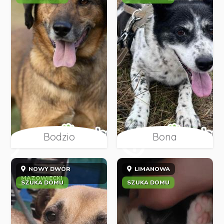
Bodzio
Bona
NOWY DWÓR
LIMANOWA
MAZOWIECKI
SZUKA DOMU
SZUKA DOMU