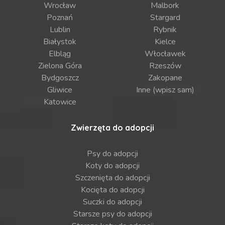
Wrocław
Malbork
Poznań
Stargard
Lublin
Rybnik
Białystok
Kielce
Elbląg
Włocławek
Zielona Góra
Rzeszów
Bydgoszcz
Zakopane
Gliwice
Inne (wpisz sam)
Katowice
Zwierzęta do adopcji
Psy do adopcji
Koty do adopcji
Szczenięta do adopcji
Kocięta do adopcji
Suczki do adopcji
Starsze psy do adopcji