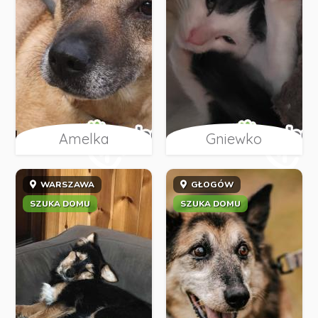
Amelka
Gniewko
WARSZAWA
GŁOGÓW
SZUKA DOMU
SZUKA DOMU