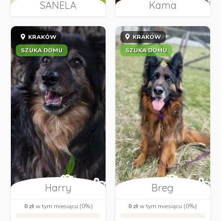
SANELA
Kama
KRAKÓW
KRAKÓW
SZUKA DOMU
SZUKA DOMU
Harry
Breg
0 zł
w tym miesiącu (0%)
0 zł
w tym miesiącu (0%)