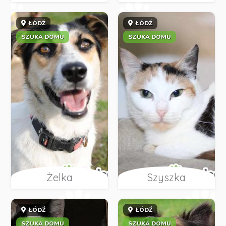
ŁÓDŹ
ŁÓDŹ
SZUKA DOMU
SZUKA DOMU
Żelka
Szyszka
ŁÓDŹ
ŁÓDŹ
SZUKA DOMU
SZUKA DOMU