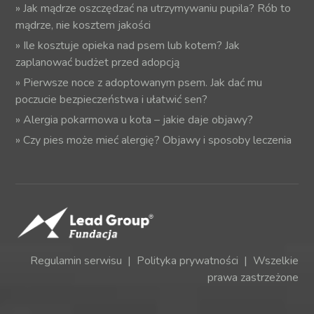
»
Jak mądrze oszczędzać na utrzymywaniu pupila? Rób to
mądrze, nie kosztem jakości
»
Ile kosztuje opieka nad psem lub kotem? Jak
zaplanować budżet przed adopcją
»
Pierwsze noce z adoptowanym psem. Jak dać mu
poczucie bezpieczeństwa i ułatwić sen?
»
Alergia pokarmowa u kota – jakie daje objawy?
»
Czy pies może mieć alergię? Objawy i sposoby leczenia
Regulamin serwisu
|
Polityka prywatności
| Wszelkie
prawa zastrzeżone