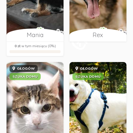
Mania
Rex
0 zł
w tym miesiącu (0%)
GŁOGÓW
GŁOGÓW
SZUKA DOMU
SZUKA DOMU