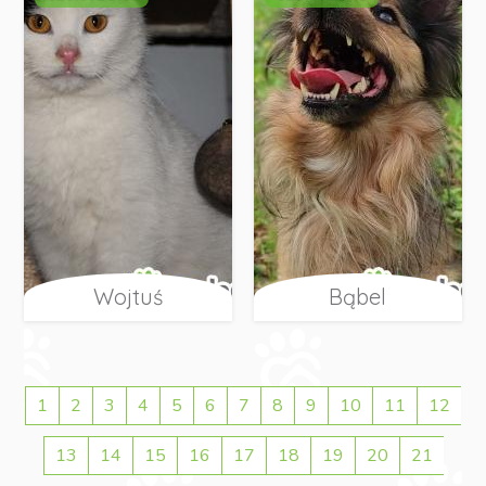
Wojtuś
Bąbel
1
2
3
4
5
6
7
8
9
10
11
12
13
14
15
16
17
18
19
20
21