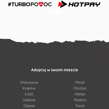
Adoptuj w swoim mieście
Warszawa
Płock
Kraków
Olsztyn
Łódź
Mielec
Gdańsk
Radom
Gdynia
Toruń