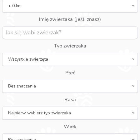
+ 0 km
Imię zwierzaka (jeśli znasz)
Typ zwierzaka
Wszystkie zwierzęta
Płeć
Bez znaczenia
Rasa
Najpierw wybierz typ zwierzaka
Wiek
Bez znaczenia