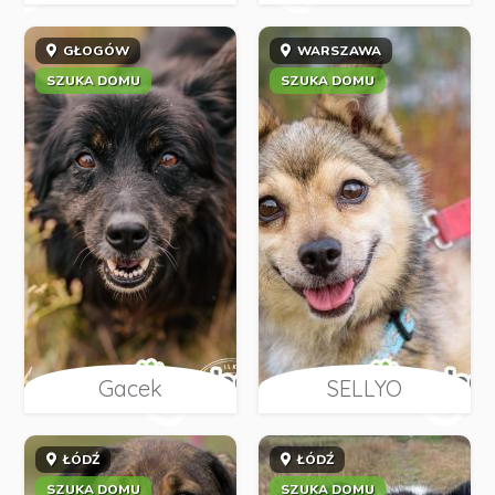
GŁOGÓW
WARSZAWA
SZUKA DOMU
SZUKA DOMU
Gacek
SELLYO
ŁÓDŹ
ŁÓDŹ
SZUKA DOMU
SZUKA DOMU