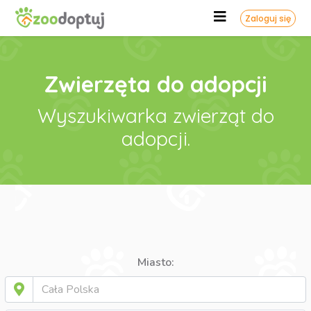
Zaloguj się
Zwierzęta do adopcji
Wyszukiwarka zwierząt do
adopcji.
Miasto: